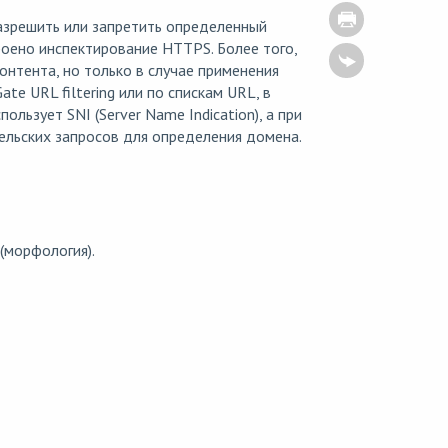
зрешить или запретить определенный
оено инспектирование HTTPS. Более того,
нтента, но только в случае применения
e URL filtering или по спискам URL, в
ользует SNI (Server Name Indication), а при
тельских запросов для определения домена.
(морфология).