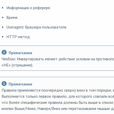
Информация о реферере.
Время.
Useragent браузера пользователя.
HTTP-метод.
Примечание
Чекбокс Инвертировать меняет действие условия на противоп
«НЕ» (отрицание).
Примечание
Правила применяются поочередно сверху вниз в том порядке, в
Выполняется только первое правило, для которого совпали все 
что более специфические правила должны быть выше в списке,
кнопки Выше/Ниже, Наверх/Вниз или перетаскивание мышью д