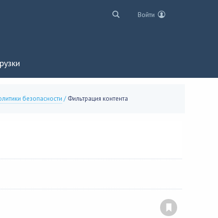
Войти
рузки
олитики безопасности
/
Фильтрация контента