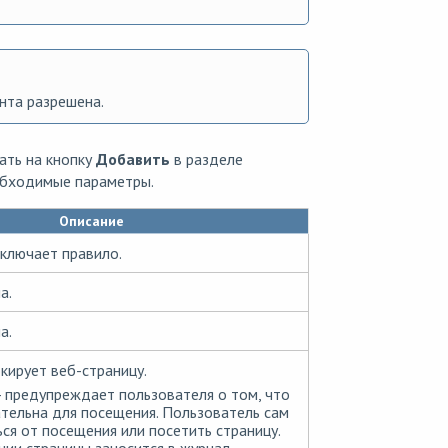
нта разрешена.
ать на кнопку
Добавить
в разделе
обходимые параметры.
Описание
ключает правило.
а.
а.
кирует веб-страницу.
- предупреждает пользователя о том, что
тельна для посещения. Пользователь сам
ься от посещения или посетить страницу.