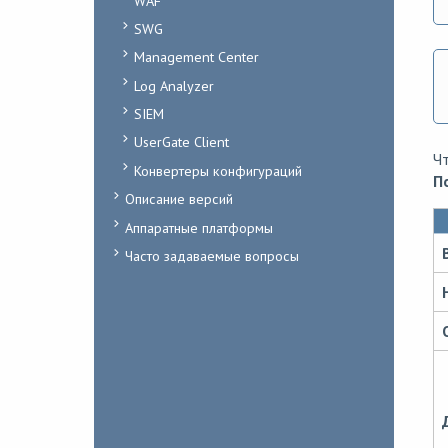
WAF
SWG
Management Center
Log Analyzer
SIEM
UserGate Client
Ч
Конвертеры конфигураций
П
Описание версий
Аппаратные платформы
Часто задаваемые вопросы