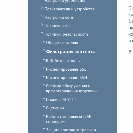
Настройка устройства
С
Пользователи и устройства
ко
Настройка сети
Us
Политики сети
пр
ко
Политики безопасности
от
Общие сведения
Фильтрация контента
В 
Веб-безопасность
Инспектирование SSL
Инспектирование SSH
Система обнаружения и
предотвращения вторжений
Правила АСУ ТП
Сценарии
Работа с внешними ICAP-
серверами
Защита почтового трафика