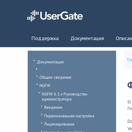
Поддержка
Документация
Описан
Гл
Документация
...
Общие сведения
NGFW
NGFW 6.1.x Руководство
администратора
ID
Введение
По
Первоначальная настройка
Do
Лицензирование
Ve