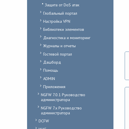
Защита от DoS атак
Глобальный портал
Настройка VPN
Библиотеки элементов
Диагностика и мониторинг
Журналы и отчеты
Гостевой портал
Дашборд
Помощь
ADMIN
Приложения
NGFW 7.0.1 Руководство
администратора
NGFW 7.x Руководство
администратора
DCFW