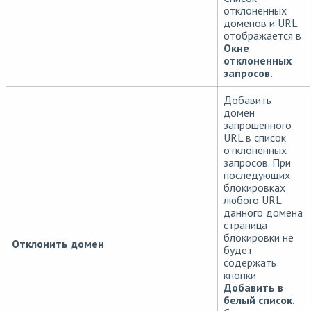
отклоненных
доменов и URL
отображается в
Окне
отклоненных
запросов.
Добавить
домен
запрошенного
URL в список
отклоненных
запросов. При
последующих
блокировках
любого URL
данного домена
страница
блокировки не
Отклонить домен
будет
содержать
кнопки
Добавить в
белый список
.