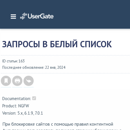
Главная
/
Документация
/
NGFW
/
NGFW 7.0.1 Руководство администратора
Диагностика и мониторинг
/
Запросы в белый список
ЗАПРОСЫ В БЕЛЫЙ СПИСОК
ID статьи: 163
Последнее обновление: 22 янв, 2024
Documentation:
Product: NGFW
Version: 5.x, 6.1.9, 7.0.1
При блокировке сайтов с помощью правил контентной