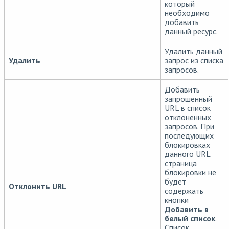
который
необходимо
добавить
данный ресурс.
Удалить данный
Удалить
запрос из списка
запросов.
Добавить
запрошенный
URL в список
отклоненных
запросов. При
последующих
блокировках
данного URL
страница
блокировки не
будет
Отклонить URL
содержать
кнопки
Добавить в
белый список
.
Список