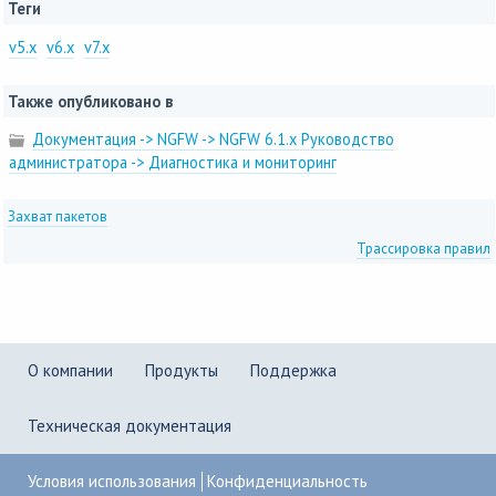
Теги
v5.x
v6.x
v7.x
Также опубликовано в
Документация -> NGFW -> NGFW 6.1.x Руководство
администратора -> Диагностика и мониторинг
Захват пакетов
Трассировка правил
О компании
Продукты
Поддержка
Техническая документация
Условия использования
Конфиденциальность