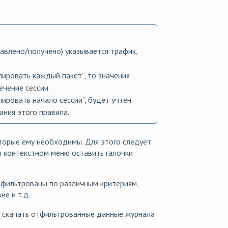
авлено/получено) указывается трафик,
ировать каждый пакет”, то значения
ечение сессии.
ировать начало сессии”, будет учтен
ания этого правила.
торые ему необходимы. Для этого следует
я контекстном меню оставить галочки
тфильтрованы по различным критериям,
ие и т.д.
скачать отфильтрованные данные журнала