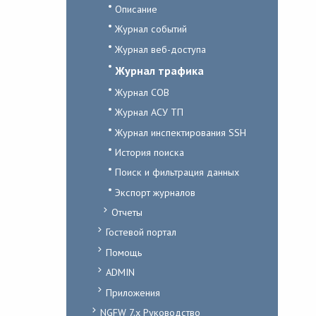
Описание
Журнал событий
Журнал веб-доступа
Журнал трафика
Журнал СОВ
Журнал АСУ ТП
Журнал инспектирования SSH
История поиска
Поиск и фильтрация данных
Экспорт журналов
Отчеты
Гостевой портал
Помощь
ADMIN
Приложения
NGFW 7.x Руководство