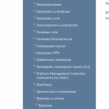
Ve
Лицензирование
Настройка устройства
Жу
к
Настройка сети
Пользователи и устройства
Политики сети
Политики безопасности
Глобальный портал
Настройка VPN
Библиотеки элементов
Интерфейс командной строки (CLI)
Platform Management Controller
Command Line Interf...
Дашборд
Диагностика и мониторинг
Журналы и отчеты
Журналы