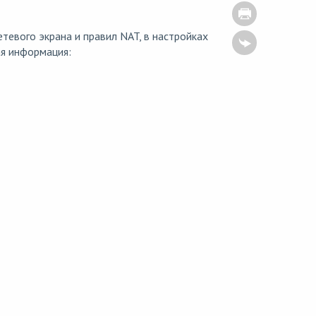
евого экрана и правил NAT, в настройках
я информация: