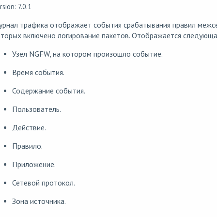
rsion: 7.0.1
рнал трафика отображает события срабатывания правил межсет
оторых включено логирование пакетов. Отображается следующа
Узел NGFW, на котором произошло событие.
Время события.
Содержание события.
Пользователь.
Действие.
Правило.
Приложение.
Сетевой протокол.
Зона источника.