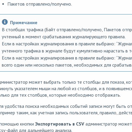
Пакетов отправлено/получено.
Примечание
В столбцах трафика (Байт отправлено/получено, Пакетов отпр
учтенный в момент срабатывания журналирующего правила.
Если в настройках журналирования в правиле выбрано: “Журнал
учтенного трафика в журнале будут кумулятивно нарастать в т
Если в настройках журналирования в правиле выбрано: “Журнал
всего один или несколько пакетов, необходимых для срабатыв
министратор может выбрать только те столбцы для показа, ко
икнуть указателем мыши на любой из столбцов, и в появившемс
лько для тех столбцов, которые необходимо отображать.
я удобства поиска необходимых событий записи могут быть о
пример таким, как учетная запись пользователя, правило, действ
 помощью кнопки
Экспортировать в CSV
администратор может 
csv-файл для дальнейшего анализа.