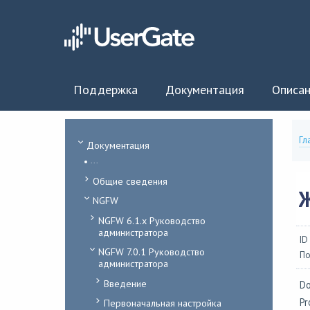
Поддержка
Документация
Описан
Гл
Документация
...
Общие сведения
NGFW
NGFW 6.1.x Руководство
администратора
ID
NGFW 7.0.1 Руководство
По
администратора
Введение
Do
Pr
Первоначальная настройка