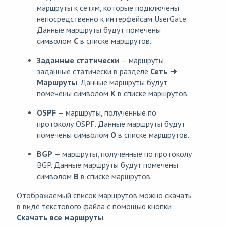
маршруты к сетям, которые подключены
непосредственно к интерфейсам UserGate.
Данные маршруты будут помечены
символом
С
в списке маршрутов.
Заданные статически
— маршруты,
заданные статически в разделе
Сеть ➜
Маршруты
. Данные маршруты будут
помечены символом
K
в списке маршрутов.
OSPF
— маршруты, полученные по
протоколу OSPF. Данные маршруты будут
помечены символом
O
в списке маршрутов.
BGP
— маршруты, полученные по протоколу
BGP. Данные маршруты будут помечены
символом
B
в списке маршрутов.
Отображаемый список маршрутов можно скачать
в виде текстового файла с помощью кнопки
Скачать все маршруты
.