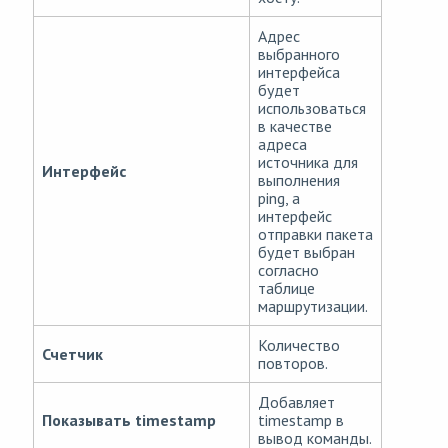
Адрес
выбранного
интерфейса
будет
использоваться
в качестве
адреса
источника для
Интерфейс
выполнения
ping, а
интерфейс
отправки пакета
будет выбран
согласно
таблице
маршрутизации.
Количество
Счетчик
повторов.
Добавляет
Показывать timestamp
timestamp в
вывод команды.