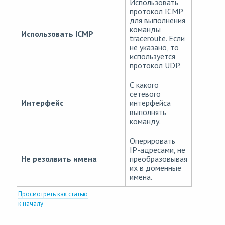
Использовать
протокол ICMP
для выполнения
команды
Использовать ICMP
traceroute. Если
не указано, то
используется
протокол UDP.
С какого
сетевого
Интерфейс
интерфейса
выполнять
команду.
Оперировать
IP-адресами, не
Не резолвить имена
преобразовывая
их в доменные
имена.
Просмотреть как статью
к началу