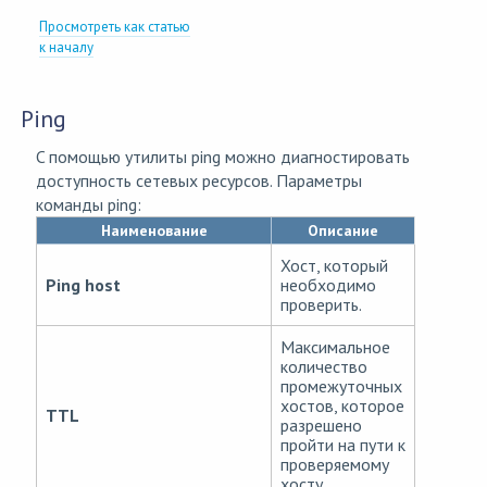
Просмотреть как статью
к началу
Ping
C помощью утилиты ping можно диагностировать
доступность сетевых ресурсов. Параметры
команды ping:
Наименование
Описание
Хост, который
Ping host
необходимо
проверить.
Максимальное
количество
промежуточных
хостов, которое
TTL
разрешено
пройти на пути к
проверяемому
хосту.