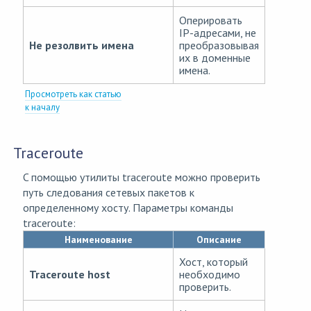
Оперировать
IP-адресами, не
Не резолвить имена
преобразовывая
их в доменные
имена.
Просмотреть как статью
к началу
Traceroute
C помощью утилиты traceroute можно проверить
путь следования сетевых пакетов к
определенному хосту. Параметры команды
traceroute:
Наименование
Описание
Хост, который
Traceroute host
необходимо
проверить.