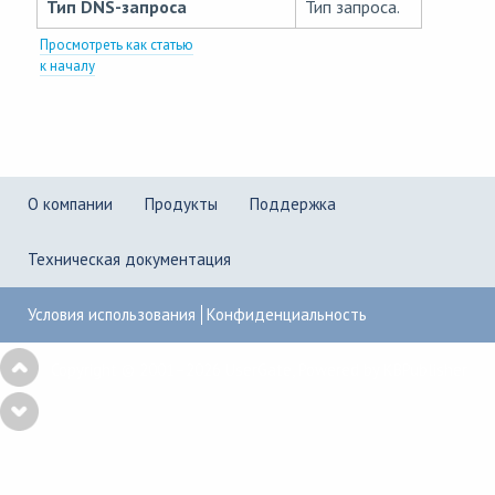
Тип DNS-запроса
Тип запроса.
Просмотреть как статью
к началу
О компании
Продукты
Поддержка
Техническая документация
Условия использования
Конфиденциальность
Copyright © 2001–2026
UserGate
,
Powered by KBPublisher