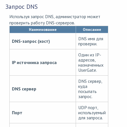
Запрос DNS
Используя запрос DNS, администратор может
проверить работу DNS-серверов.
Наименование
Описание
DNS имя для
DNS-запрос (хост)
проверки.
Один из IP-
адресов,
IP источника запроса
назначенных
UserGate.
DNS сервер,
куда
DNS сервер
посылать
запрос.
UDP порт,
Порт
используемый
для запроса.