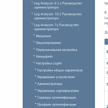
Log Analyzer 6.1.x Руководство
Ve
администратора
В
Log Analyzer 7.0.1 Руководство
Lo
администратора
по
Log Analyzer 7.x Руководство
администратора
Д
Введение
Лицензирование
Первоначальная настройка
Интерфейс
Настройка LogAn
Настройка общих параметров
Управление устройством
Администраторы
Управление сертификатами
Серверы аутентификации
Профили аутентификации