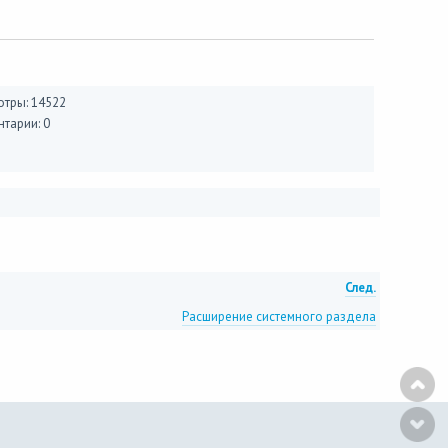
тры: 14522
тарии: 0
След.
Расширение системного раздела