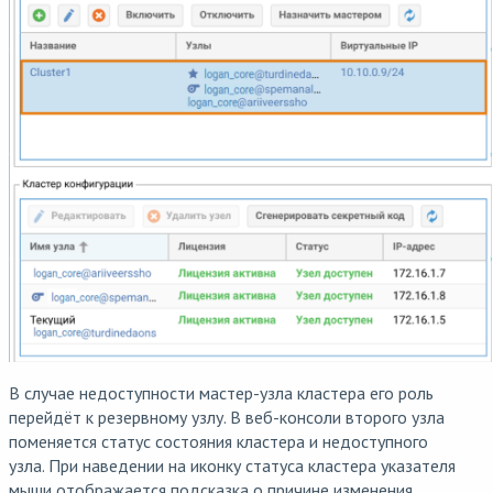
В случае недоступности мастер-узла кластера его роль
перейдёт к резервному узлу. В веб-консоли второго узла
поменяется статус состояния кластера и недоступного
узла. При наведении на иконку статуса кластера указателя
мыши отображается подсказка о причине изменения