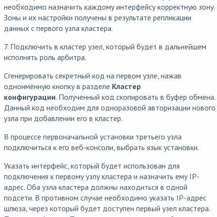
необходимо назначить каждому интерфейсу корректную зону.
Зоны и их настройки получены в результате репликации
данных с первого узла кластера.
7. Подключить в кластер узел, который будет в дальнейшем
исполнять роль арбитра.
Сгенерировать секретный код на первом узле, нажав
одноимённую кнопку в разделе
Кластер
конфигурации
. Полученный код скопировать в буфер обмена.
Данный код необходим для одноразовой авторизации нового
узла при добавлении его в кластер.
В процессе первоначальной установки третьего узла
подключиться к его веб-консоли, выбрать язык установки.
Указать интерфейс, который будет использован для
подключения к первому узлу кластера и назначить ему IP-
адрес. Оба узла кластера должны находиться в одной
подсети. В противном случае необходимо указать IP-адрес
шлюза, через который будет доступен первый узел кластера.