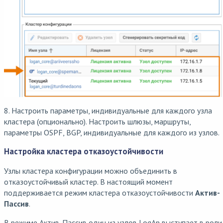
8. Настроить параметры, индивидуальные для каждого узла
кластера (опционально). Настроить шлюзы, маршруты,
параметры OSPF, BGP, индивидуальные для каждого из узлов.
Настройка кластера отказоустойчивости
Узлы кластера конфигурации можно объединить в
отказоустойчивый кластер. В настоящий момент
поддерживается режим кластера отказоустойчивости
Актив-
Пассив
.
В режиме Актив-Пассив один из узлов LogAn выступает в роли