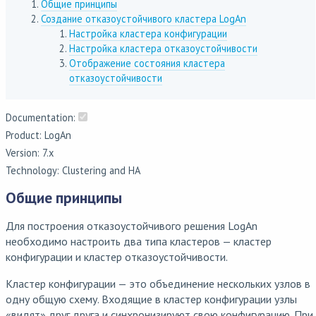
Общие принципы
Создание отказоустойчивого кластера LogAn
Настройка кластера конфигурации
Настройка кластера отказоустойчивости
Отображение состояния кластера
отказоустойчивости
Documentation:
Product: LogAn
Version: 7.x
Technology: Clustering and HA
Общие принципы
Для построения отказоустойчивого решения LogAn
необходимо настроить два типа кластеров — кластер
конфигурации и кластер отказоустойчивости.
Кластер конфигурации — это объединение нескольких узлов в
одну общую схему. Входящие в кластер конфигурации узлы
«видят» друг друга и синхронизируют свою конфигурацию. При