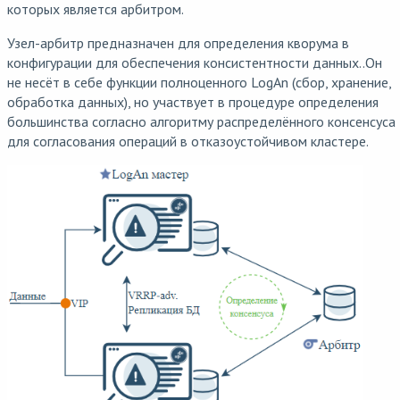
которых является арбитром.
Узел-арбитр предназначен для определения кворума в
конфигурации для обеспечения консистентности данных..Он
не несёт в себе функции полноценного LogAn (сбор, хранение,
обработка данных), но участвует в процедуре определения
большинства согласно алгоритму распределённого консенсуса
для согласования операций в отказоустойчивом кластере.