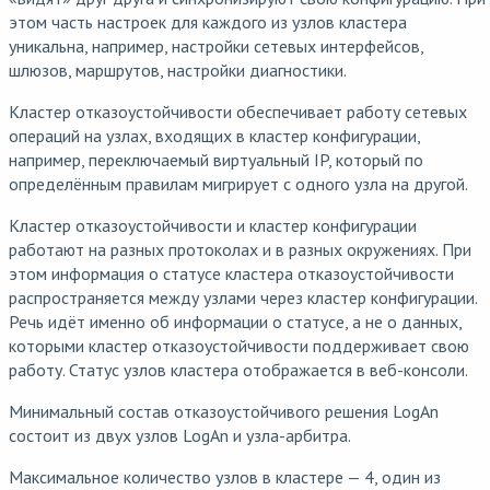
этом часть настроек для каждого из узлов кластера
уникальна, например, настройки сетевых интерфейсов,
шлюзов, маршрутов, настройки диагностики.
Кластер отказоустойчивости обеспечивает работу сетевых
операций на узлах, входящих в кластер конфигурации,
например, переключаемый виртуальный IP, который по
определённым правилам мигрирует с одного узла на другой.
Кластер отказоустойчивости и кластер конфигурации
работают на разных протоколах и в разных окружениях. При
этом информация о статусе кластера отказоустойчивости
распространяется между узлами через кластер конфигурации.
Речь идёт именно об информации о статусе, а не о данных,
которыми кластер отказоустойчивости поддерживает свою
работу. Статус узлов кластера отображается в веб-консоли.
Минимальный состав отказоустойчивого решения LogAn
состоит из двух узлов LogAn и узла-арбитра.
Максимальное количество узлов в кластере — 4, один из