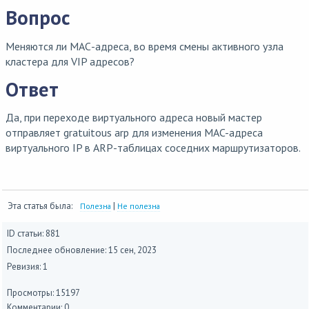
Вопрос
Меняются ли МАС-адреса, во время смены активного узла
кластера для VIP адресов?
Ответ
Да, при переходе виртуального адреса новый мастер
отправляет gratuitous arp для изменения MAC-адреса
виртуального IP в ARP-таблицах соседних маршрутизаторов.
Эта статья была:
|
Полезна
Не полезна
ID статьи: 881
Последнее обновление:
15 сен, 2023
Ревизия: 1
Просмотры: 15197
Комментарии: 0