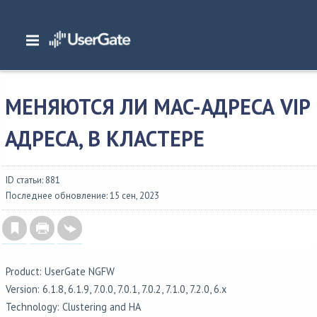
Главная
/
Часто задаваемые вопросы
/
Кластеризация
/
Меняются ли MAC-
адреса VIP адреса, в кластере
МЕНЯЮТСЯ ЛИ MAC-АДРЕСА VIP
АДРЕСА, В КЛАСТЕРЕ
ID статьи: 881
Последнее обновление: 15 сен, 2023
Product: UserGate NGFW
Version: 6.1.8, 6.1.9, 7.0.0, 7.0.1, 7.0.2, 7.1.0, 7.2.0, 6.x
Technology: Clustering and HA