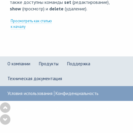
также доступны команды
set
(редактирование),
show
(просмотр) и
delete
(удаление).
Просмотреть как статью
к началу
О компании
Продукты
Поддержка
Техническая документация
Условия использования
Конфиденциальность
Copyright © 2001–2026
UserGate
,
Powered by KBPublisher