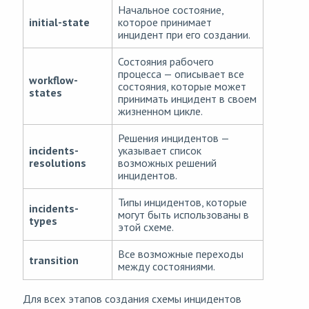
Начальное состояние,
initial-state
которое принимает
инцидент при его создании.
Состояния рабочего
процесса — описывает все
workflow-
состояния, которые может
states
принимать инцидент в своем
жизненном цикле.
Решения инцидентов —
incidents-
указывает список
resolutions
возможных решений
инцидентов.
Типы инцидентов, которые
incidents-
могут быть использованы в
types
этой схеме.
Все возможные переходы
transition
между состояниями.
Для всех этапов создания схемы инцидентов