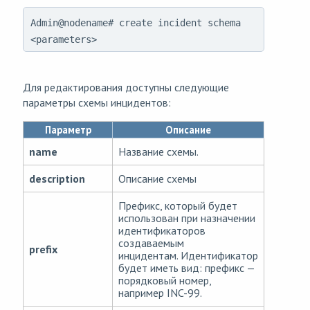
Admin@nodename# create incident schema
<parameters>
Для редактирования доступны следующие
параметры схемы инцидентов:
Параметр
Описание
name
Название схемы.
description
Описание схемы
Префикс, который будет
использован при назначении
идентификаторов
создаваемым
prefix
инцидентам. Идентификатор
будет иметь вид: префикс —
порядковый номер,
например INC-99.