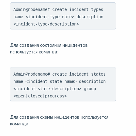
Admin@nodename# create incident types
name <incident-type-name> description
<incident-type-description>
Для создания состояния инцидентов
используется команда:
Admin@nodename# create incident states
name <incident-state-name> description
<incident-state-description> group
<open|closed|progress>
Для создания схемы инцидентов используется
команда: