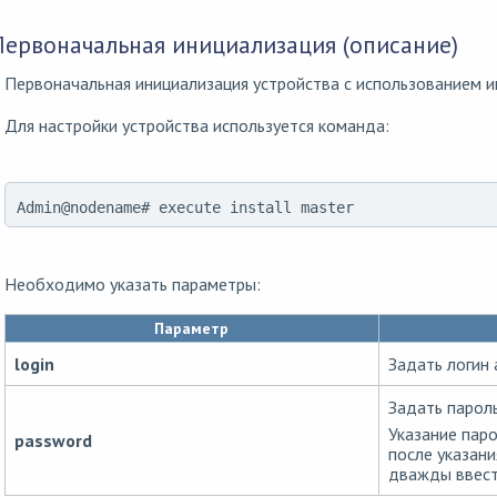
Первоначальная инициализация (описание)
Первоначальная инициализация устройства с использованием и
Для настройки устройства используется команда:
Admin@nodename# execute install master
Необходимо указать параметры:
Параметр
login
Задать логин
Задать парол
Указание пар
password
после указан
дважды ввест