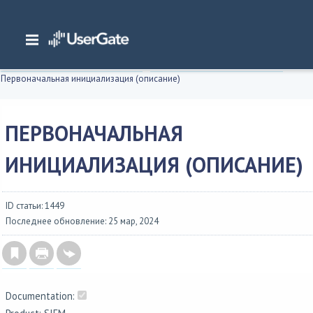
Главная
/
Документация
/
SIEM
/
UserGate SIEM 7.2.x Руководство администратора
/
Интерфейс командной строки (CLI)
/
Первоначальная инициализация
/
Первоначальная инициализация (описание)
ПЕРВОНАЧАЛЬНАЯ
ИНИЦИАЛИЗАЦИЯ (ОПИСАНИЕ)
ID статьи: 1449
Последнее обновление: 25 мар, 2024
Documentation: