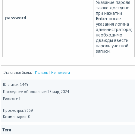
Указание пароля
также доступно
при нажатии
password
Enter
после
указания логина
администратора;
необходимо
дважды ввести
пароль учётной
записи.
Эта статья была:
|
Полезна
Не полезна
ID статьи: 1449
Последнее обновление:
25 мар, 2024
Ревизия: 1
Просмотры: 8539
Комментарии: 0
Теги