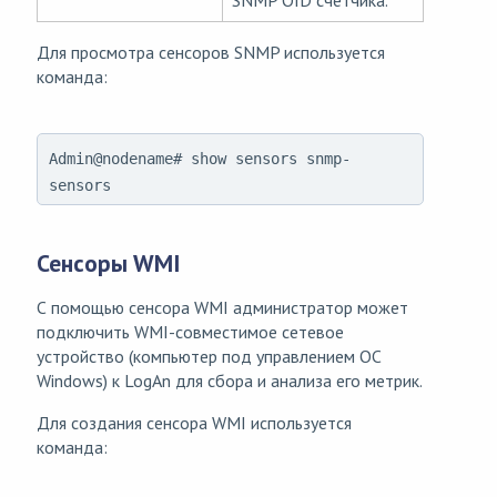
SNMP OID счетчика.
Для просмотра сенсоров SNMP используется
команда:
Admin@nodename# show sensors snmp-
sensors
Сенсоры WMI
С помощью сенсора WMI администратор может
подключить WMI-совместимое сетевое
устройство (компьютер под управлением ОС
Windows) к LogAn для сбора и анализа его метрик.
Для создания сенсора WMI используется
команда: