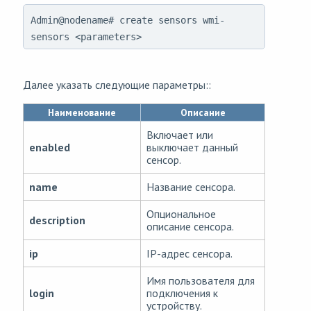
Admin@nodename# create sensors wmi-
sensors <parameters>
Далее указать следующие параметры::
Наименование
Описание
Включает или
enabled
выключает данный
сенсор.
name
Название сенсора.
Опциональное
description
описание сенсора.
ip
IP-адрес сенсора.
Имя пользователя для
login
подключения к
устройству.