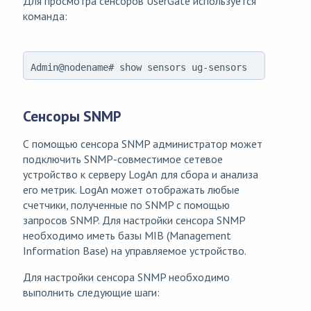
Для просмотра сенсоров UserGate используется
команда:
Admin@nodename# show sensors ug-sensors
Сенсоры SNMP
С помощью сенсора SNMP администратор может
подключить SNMP-совместимое сетевое
устройство к серверу LogAn для сбора и анализа
его метрик. LogAn может отображать любые
счетчики, полученные по SNMP с помощью
запросов SNMP. Для настройки сенсора SNMP
необходимо иметь базы MIB (Management
Information Base) на управляемое устройство.
Для настройки сенсора SNMP необходимо
выполнить следующие шаги: