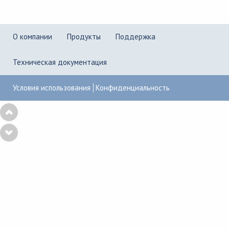
О компании
Продукты
Поддержка
Техническая документация
Условия использования
Конфиденциальность
Copyright © 2001–2026
UserGate
,
Powered by KBPublisher