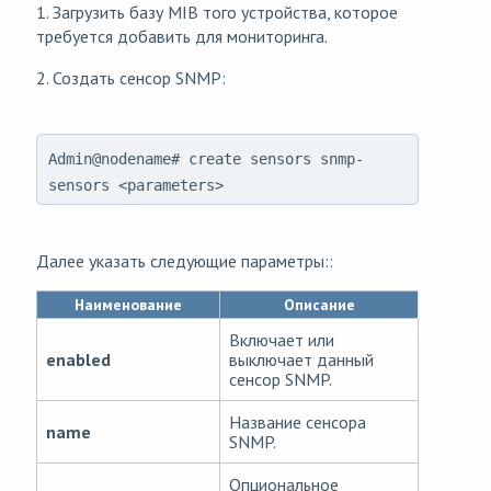
1. Загрузить базу MIB того устройства, которое
требуется добавить для мониторинга.
2. Создать сенсор SNMP:
Admin@nodename# create sensors snmp-
sensors <parameters>
Далее указать следующие параметры::
Наименование
Описание
Включает или
enabled
выключает данный
сенсор SNMP.
Название сенсора
name
SNMP.
Опциональное