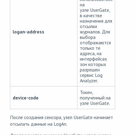
на
узле UserGate,
в качестве
назначения для
отсылки
logan-address
журналов. Для
выбора
отображаются
только те
адреса, на
интерфейсах
зон которых
разрешен
сервис Log
Analyzer.
Токен,
device-code
полученный на
узле UserGate.
После создания сенсора, узел UserGate начинает
отсылать данные на LogAn.