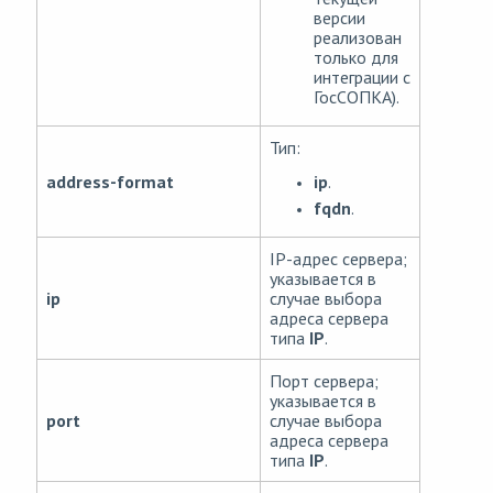
версии
реализован
только для
интеграции с
ГосСОПКА).
Тип:
ip
.
address-format
fqdn
.
IP-адрес сервера;
указывается в
ip
случае выбора
адреса сервера
типа
IP
.
Порт сервера;
указывается в
port
случае выбора
адреса сервера
типа
IP
.