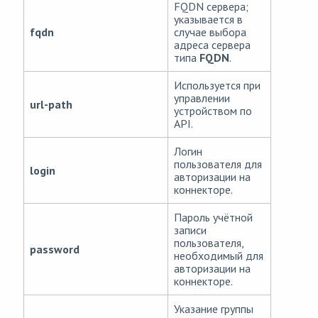
FQDN сервера;
указывается в
fqdn
случае выбора
адреса сервера
типа
FQDN
.
Используется при
управлении
url-path
устройством по
API.
Логин
пользователя для
login
авторизации на
коннекторе.
Пароль учётной
записи
пользователя,
password
необходимый для
авторизации на
коннекторе.
Указание группы