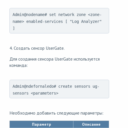
Admin@nodename# set network zone <zone-
name> enabled-services [ "Log Analyzer"
]
4. Создать сенсор UserGate.
Для создания сенсора UserGate используется
команда:
Admin@ndefornaledo# create sensors ug-
sensors <parameters>
Необходимо добавить следующие параметры:
Параметр
Описание