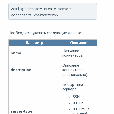
Admin@nodename# create sensors
connectors <parameters>
Необходимо указать следующие данные:
Параметр
Описание
Название
name
коннектора.
Описание
description
коннектора
(опционально).
Выбор типа
сервера:
SSH
.
HTTP
.
HTTPS
(в
server-type
текущей