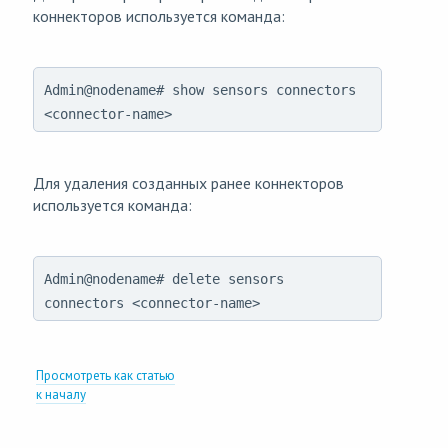
коннекторов используется команда:
Admin@nodename# show sensors connectors
<connector-name>
Для удаления созданных ранее коннекторов
используется команда:
Admin@nodename# delete sensors
connectors <connector-name>
Просмотреть как статью
к началу