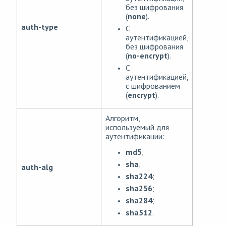
без шифрования
(
none
).
auth-type
С
аутентификацией,
без шифрования
(
no-encrypt
).
С
аутентификацией,
с шифрованием
(
encrypt
).
Алгоритм,
используемый для
аутентификации:
md5
;
sha
;
auth-alg
sha224
;
sha256
;
sha284
;
sha512
.