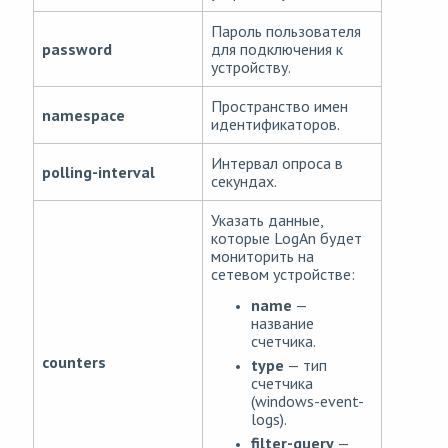
Пароль пользователя
password
для подключения к
устройству.
Пространство имен
namespace
идентификаторов.
Интервал опроса в
polling-interval
секундах.
Указать данные,
которые LogAn будет
мониторить на
сетевом устройстве:
name
—
название
счетчика.
counters
type
— тип
счетчика
(windows-event-
logs).
filter-query
—