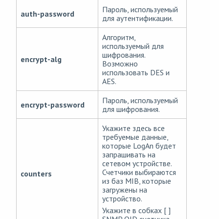
Пароль, используемый
auth-password
для аутентификации.
Алгоритм,
используемый для
шифрования.
encrypt-alg
Возможно
использовать DES и
AES.
Пароль, используемый
encrypt-password
для шифрования.
Укажите здесь все
требуемые данные,
которые LogAn будет
запрашивать на
сетевом устройстве.
Счетчики выбираются
counters
из баз MIB, которые
загружены на
устройство.
Укажите в собках [ ]