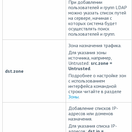
При добавлении
пользователей и групп LDAP
можно указать список путей
на сервере, начиная с
которых система будет
осуществлять поиск
пользователей и групп.
Зона назначения трафика.
Для указания зоны
источника, например,
Untrusted:
src.zone =
Untrusted
.
dst.zone
Подробнее о настройке зон
с использованием
интерфейса командной
строки читайте в разделе
Зоны
.
Добавление списков IP-
адресов или доменов
назначения.
Для указания списка IP-
адресов:
dst.ip =