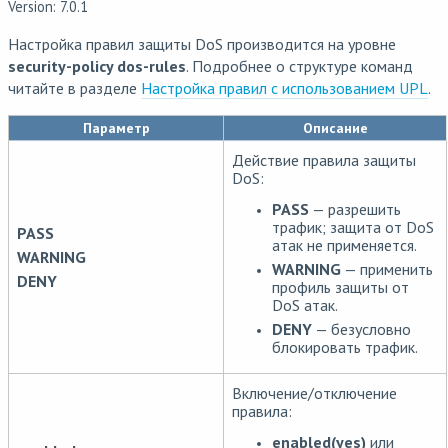
Version: 7.0.1
Настройка правил защиты DoS производится на уровне
security-policy dos-rules
. Подробнее о структуре команд
читайте в разделе
Настройка правил с использованием UPL
.
Параметр
Описание
Действие правила защиты
DoS:
PASS
— разрешить
трафик; защита от DoS
PASS
атак не применяется.
WARNING
WARNING
— применить
DENY
профиль защиты от
DoS атак.
DENY
— безусловно
блокировать трафик.
Включение/отключение
правила:
enabled(yes)
или