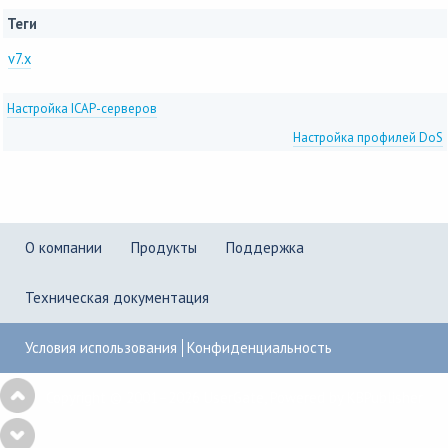
Теги
v7.x
Настройка ICAP-серверов
Настройка профилей DoS
О компании
Продукты
Поддержка
Техническая документация
Условия использования
Конфиденциальность
Copyright © 2001–2026
UserGate
,
Powered by KBPublisher