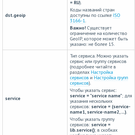
= RU
).
Коды названий стран
dst.geoip
доступны по ссылке
ISO
3166-1
.
Важно!
Существует
ограничение на количество
GeoIP, которое может быть
указано: не более 15.
Тип сервиса. Можно указать
сервис или группу сервисов
(подробнее читайте в
разделах
Настройка
сервисов
и
Настройка групп
сервисов
).
Чтобы указать сервис:
service = "service name"
; для
service
указания нескольких
сервисов:
service = (service-
name1, service-name2, ...)
.
Чтобы указать группу
сервисов:
service =
lib.service()
; в скобках