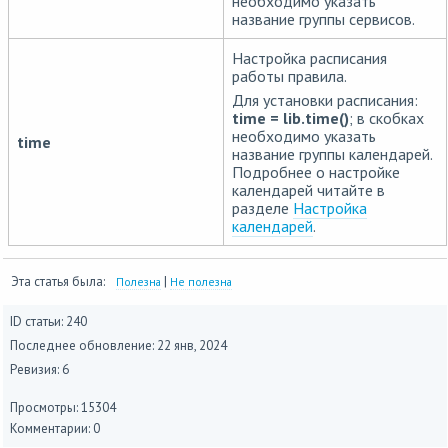
необходимо указать
название группы сервисов.
Настройка расписания
работы правила.
Для установки расписания:
time = lib.time()
; в скобках
необходимо указать
time
название группы календарей.
Подробнее о настройке
календарей читайте в
разделе
Настройка
календарей
.
Эта статья была:
|
Полезна
Не полезна
ID статьи: 240
Последнее обновление:
22 янв, 2024
Ревизия: 6
Просмотры: 15304
Комментарии: 0