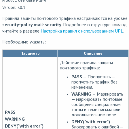
Product: UserGate NGFW
Version: 7.0.1
Правила защиты почтового трафика настраиваются на уровне
security-policy mail-security
. Подробнее о структуре команд
читайте в разделе
Настройка правил с использованием UPL
.
Необходимо указать:
Параметр
Описание
Действие правила защиты
почтового трафика:
PASS
— Пропустить —
пропустить трафик без
изменения.
WARNING
— Маркировать
— маркировать почтовые
сообщения специальным
тэгом в теме письма или
PASS
дополнительном поле.
WARNING
DENY("with error")
—
DENY("with error")
Блокировать с ошибкой —