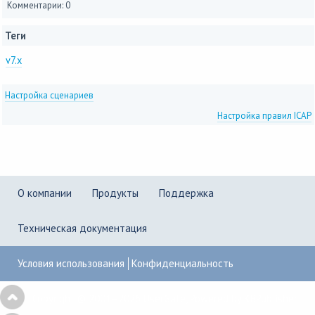
Комментарии: 0
Теги
v7.x
Настройка сценариев
Настройка правил ICAP
О компании
Продукты
Поддержка
Техническая документация
Условия использования
Конфиденциальность
Copyright © 2001–2026
UserGate
,
Powered by KBPublisher