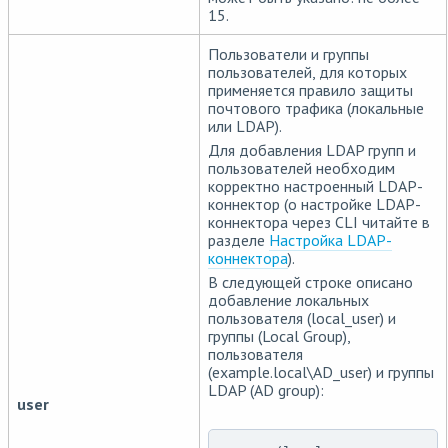
15.
Пользователи и группы
пользователей, для которых
применяется правило защиты
почтового трафика (локальные
или LDAP).
Для добавления LDAP групп и
пользователей необходим
корректно настроенный LDAP-
коннектор (о настройке LDAP-
коннектора через CLI читайте в
разделе
Настройка LDAP-
коннектора
).
В следующей строке описано
добавление локальных
пользователя (local_user) и
группы (Local Group),
пользователя
(example.local\AD_user) и группы
LDAP (AD group):
user