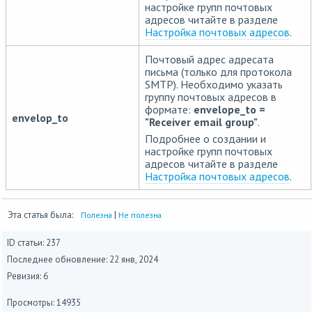
настройке групп почтовых
адресов читайте в разделе
Настройка почтовых адресов
.
Почтовый адрес адресата
письма (только для протокола
SMTP). Необходимо указать
группу почтовых адресов в
формате:
envelope_to =
envelop_to
"Receiver email group"
.
Подробнее о создании и
настройке групп почтовых
адресов читайте в разделе
Настройка почтовых адресов
.
Эта статья была:
|
Полезна
Не полезна
ID статьи: 237
Последнее обновление:
22 янв, 2024
Ревизия: 6
Просмотры: 14935