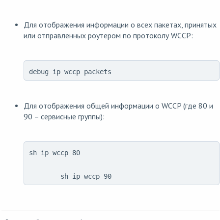
Для отображения информации о всех пакетах, принятых
или отправленных роутером по протоколу WCCP:
debug ip wccp packets
Для отображения общей информации о WCCP (где 80 и
90 – сервисные группы):
sh ip wccp 80
	sh ip wccp 90