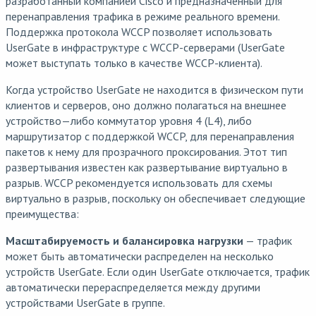
разработанный компанией Cisco и предназначенный для
перенаправления трафика в режиме реального времени.
Поддержка протокола WCCP позволяет использовать
UserGate в инфраструктуре с WCCP-серверами (UserGate
может выступать только в качестве WCCP-клиента).
Когда устройство UserGate не находится в физическом пути
клиентов и серверов, оно должно полагаться на внешнее
устройство—либо коммутатор уровня 4 (L4), либо
маршрутизатор с поддержкой WCCP, для перенаправления
пакетов к нему для прозрачного проксирования. Этот тип
развертывания известен как развертывание виртуально в
разрыв. WCCP рекомендуется использовать для схемы
виртуально в разрыв, поскольку он обеспечивает следующие
преимущества:
Масштабируемость и балансировка нагрузки
— трафик
может быть автоматически распределен на несколько
устройств UserGate. Если один UserGate отключается, трафик
автоматически перераспределяется между другими
устройствами UserGate в группе.