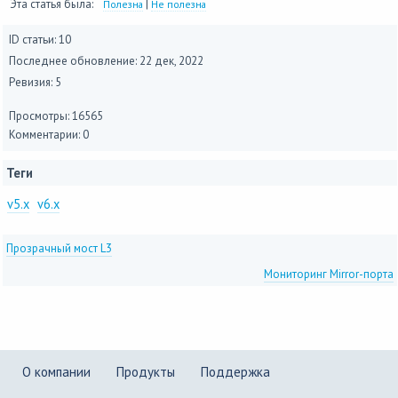
Эта статья была:
|
Полезна
Не полезна
ID статьи: 10
Последнее обновление:
22 дек, 2022
Ревизия: 5
Просмотры: 16565
Комментарии: 0
Теги
v5.x
v6.x
Прозрачный мост L3
Мониторинг Mirror-порта
О компании
Продукты
Поддержка