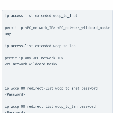
ip access-list extended wccp_to_inet
permit ip <PC_network_IP> <PC_network_wildcard_mask> 
any
ip access-list extended wccp_to_lan
permit ip any <PC_network_IP> 
<PC_network_wildcard_mask>
ip wccp 80 redirect-list wccp_to_inet password 
<Password>
ip wccp 90 redirect-list wccp_to_lan password 
<Password>