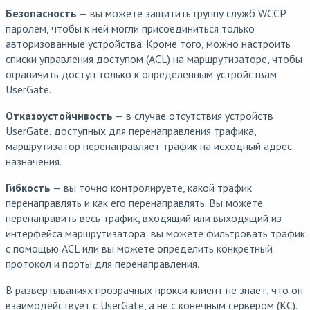
Безопасность
— вы можете защитить группу служб WCCP
паролем, чтобы к ней могли присоединиться только
авторизованные устройства. Кроме того, можно настроить
списки управления доступом (ACL) на маршрутизаторе, чтобы
ограничить доступ только к определенным устройствам
UserGate.
Отказоустойчивость
— в случае отсутствия устройств
UserGate, доступных для перенаправления трафика,
маршрутизатор перенаправляет трафик на исходный адрес
назначения.
Гибкость
— вы точно контролируете, какой трафик
перенаправлять и как его перенаправлять. Вы можете
перенаправить весь трафик, входящий или выходящий из
интерфейса маршрутизатора; вы можете фильтровать трафик
с помощью ACL или вы можете определить конкретный
протокол и порты для перенаправления.
В развертываниях прозрачных прокси клиент не знает, что он
взаимодействует с UserGate, а не с конечным сервером (КС).