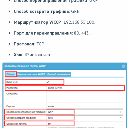
Способ перенаправления трафика
: GRE.
Способ возврата трафика
: GRE.
Маршрутизатор WCCP
: 192.168.55.100.
Порт для перенаправления
: 80, 443.
Протокол
: TCP.
Хэш
: IP источника.