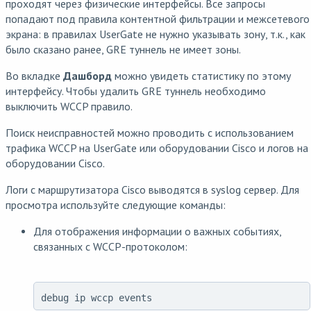
проходят через физические интерфейсы. Все запросы
попадают под правила контентной фильтрации и межсетевого
экрана: в правилах UserGate не нужно указывать зону, т.к., как
было сказано ранее, GRE туннель не имеет зоны.
Во вкладке
Дашборд
можно увидеть статистику по этому
интерфейсу. Чтобы удалить GRE туннель необходимо
выключить WCCP правило.
Поиск неисправностей можно проводить с использованием
трафика WCCP на UserGate или оборудовании Cisco и логов на
оборудовании Cisco.
Логи с маршрутизатора Cisco выводятся в syslog сервер. Для
просмотра используйте следующие команды:
Для отображения информации о важных событиях,
связанных с WCCP-протоколом:
debug ip wccp events