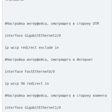
#Настройка интерфейса, смотрящего в сторону UTM
interface GigabitEthernet2/0
ip wccp redirect exclude in
#Настройка интерфейса, смотрящего в Интернет
interface FastEthernet0/0
ip wccp 90 redirect in
#Настройка интерфейса, смотрящего в сторону клиента
interface GigabitEthernet1/0