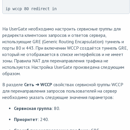
ip wccp 80 redirect in
На UserGate необходимо настроить сервисные группы для
редиректа клиентских запросов и ответов сервера,
использующие GRE (Generic Routing Encapsulation) туннель и
порты 80 и 443. При включении WCCP создаётся туннель GRE,
который не отображается в списке интерфейсов и не имеет
зоны. Правила NAT для перенаправления трафика не
используются. Настройка UserGate произведена следующим
образом.
В разделе
Сеть ➜ WCCP
свойствах сервисной группы WCCP
для перенаправления запросов пользователей на сервер
необходимо указать следующие значения параметров:
Сервисная группа
: 80.
Приоритет
: 240.