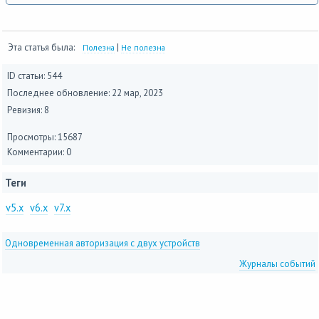
Эта статья была:
|
Полезна
Не полезна
ID статьи: 544
Последнее обновление:
22 мар, 2023
Ревизия: 8
Просмотры: 15687
Комментарии: 0
Теги
v5.x
v6.x
v7.x
Одновременная авторизация с двух устройств
Журналы событий