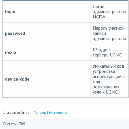
Логин
login
администратора
NGFW
Пароль учетной
password
записи
администратора
IP-адрес
mc-ip
сервера UGMC
Уникальный код
устройства,
использующийся
device-code
для
подключения
узла к UGMC
Эта статья была:
|
Полезна
Не полезна
ID статьи: 789