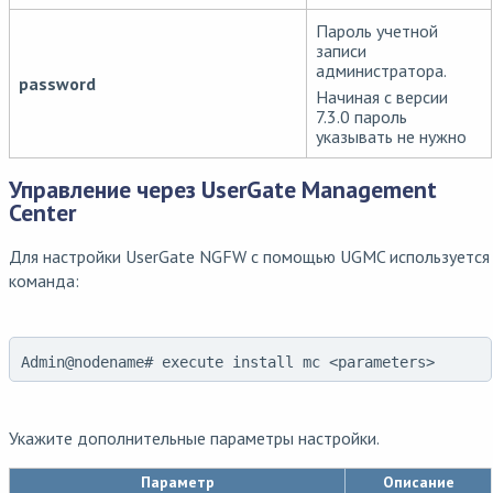
Пароль учетной
записи
администратора.
password
Начиная с версии
7.3.0 пароль
указывать не нужно
Управление через UserGate Management
Center
Для настройки UserGate NGFW с помощью UGMC используется
команда:
Admin@nodename# execute install mc <parameters>
Укажите дополнительные параметры настройки.
Параметр
Описание