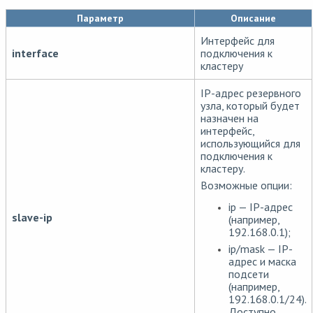
Параметр
Описание
Интерфейс для
interface
подключения к
кластеру
IP-адрес резервного
узла, который будет
назначен на
интерфейс,
использующийся для
подключения к
кластеру.
Возможные опции:
ip — IP-адрес
slave-ip
(например,
192.168.0.1);
ip/mask — IP-
адрес и маска
подсети
(например,
192.168.0.1/24).
Доступно