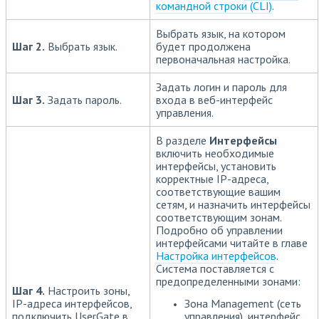
командной строки (CLI)
.
Выбрать язык, на котором
Шаг 2.
Выбрать язык.
будет продолжена
первоначальная настройка.
Задать логин и пароль для
Шаг 3.
Задать пароль.
входа в веб-интерфейс
управления.
В разделе
Интерфейсы
включить необходимые
интерфейсы, установить
корректные IP-адреса,
соответствующие вашим
сетям, и назначить интерфейсы
соответствующим зонам.
Подробно об управлении
интерфейсами читайте в главе
Настройка интерфейсов
.
Система поставляется с
предопределенными зонами:
Шаг 4.
Настроить зоны,
Зона Management (сеть
IP-адреса интерфейсов,
управления), интерфейс
подключить UserGate в