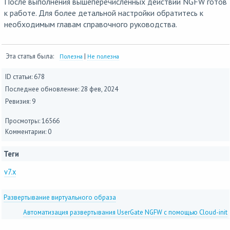
После выполнения вышеперечисленных действий NGFW готов
к работе. Для более детальной настройки обратитесь к
необходимым главам справочного руководства.
Эта статья была:
|
Полезна
Не полезна
ID статьи: 678
Последнее обновление:
28 фев, 2024
Ревизия: 9
Просмотры: 16566
Комментарии: 0
Теги
v7.x
Развертывание виртуального образа
Автоматизация развертывания UserGate NGFW с помощью Cloud-init