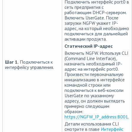
Подключить интерфейс port0 в
сеть предприятия с
работающим DHCP-сервером.
Включить UserGate. После
загрузки NGFW укажет IP-
адрес, на который необходимо
подключиться для дальнейшей
активации продукта.
Статический IP-адрес
Включить NGFW. Используя CLI
(Command Line Interface),
Шаг 1.
Подключиться к
назначить необходимый IP-
интерфейсу управления.
адрес на интерфейс port0.
Произвести первоначальную
инициализацию в интерфейсе
командной строки или
подключиться к веб-консоли
UserGate по указанному
адресу, он должен выглядеть
примерно следующим
образом:
https://NGFW_IP_address:8001
.
Детали использования CLI
смотрите в главе
Интерфейс