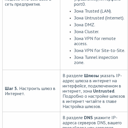
port0.
сеть предприятия.
Зона Trusted (LAN).
Зона Untrusted (Internet).
Зона DMZ.
Зона Cluster.
Зона VPN for remote
access.
Зона VPN for Site-to-Site.
Зона Tunnel inspection
zone.
В разделе
Шлюзы
указать IP-
адрес шлюза в интернет на
интерфейсе, подключенном в
Шаг 5.
Настроить шлюз в
интернет, зона
Untrusted
.
Интернет.
Подробно о настройке шлюзов
в интернет читайте в главе
Настройка шлюзов
.
В разделе
DNS
укажите IP-
адреса серверов DNS, вашего
провайдера или серверов,