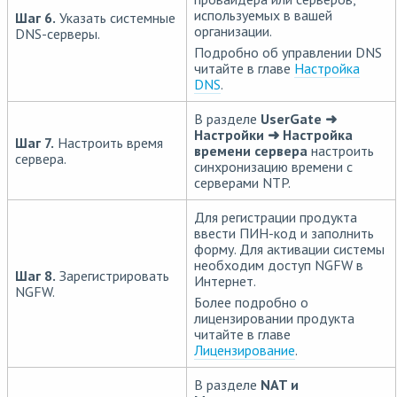
используемых в вашей
Шаг 6.
Указать системные
организации.
DNS-серверы.
Подробно об управлении DNS
читайте в главе
Настройка
DNS
.
В разделе
UserGate ➜
Настройки ➜ Настройка
Шаг 7.
Настроить время
времени сервера
настроить
сервера.
синхронизацию времени с
серверами NTP.
Для регистрации продукта
ввести ПИН-код и заполнить
форму. Для активации системы
необходим доступ NGFW в
Шаг 8.
Зарегистрировать
Интернет.
NGFW.
Более подробно о
лицензировании продукта
читайте в главе
Лицензирование
.
В разделе
NAT и