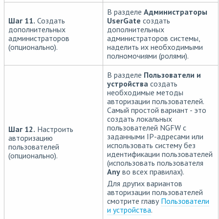
В разделе
Администраторы
Шаг 11.
Создать
UserGate
создать
дополнительных
дополнительных
администраторов
администраторов системы,
(опционально).
наделить их необходимыми
полномочиями (ролями).
В разделе
Пользователи и
устройства
создать
необходимые методы
авторизации пользователей.
Самый простой вариант - это
создать локальных
пользователей NGFW с
Шаг 12.
Настроить
заданными IP-адресами или
авторизацию
использовать систему без
пользователей
идентификации пользователей
(опционально).
(использовать пользователя
Any
во всех правилах).
Для других вариантов
авторизации пользователей
смотрите главу
Пользователи
и устройства
.