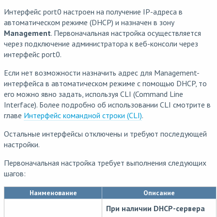
Интерфейс port0 настроен на получение IP-адреса в
автоматическом режиме (DHCP) и назначен в зону
Management
. Первоначальная настройка осуществляется
через подключение администратора к веб-консоли через
интерфейс port0.
Если нет возможности назначить адрес для Management-
интерфейса в автоматическом режиме с помощью DHCP, то
его можно явно задать, используя CLI (Command Line
Interface). Более подробно об использовании CLI смотрите в
главе
Интерфейс командной строки (CLI)
.
Остальные интерфейсы отключены и требуют последующей
настройки.
Первоначальная настройка требует выполнения следующих
шагов:
Наименование
Описание
При наличии DHCP-сервера