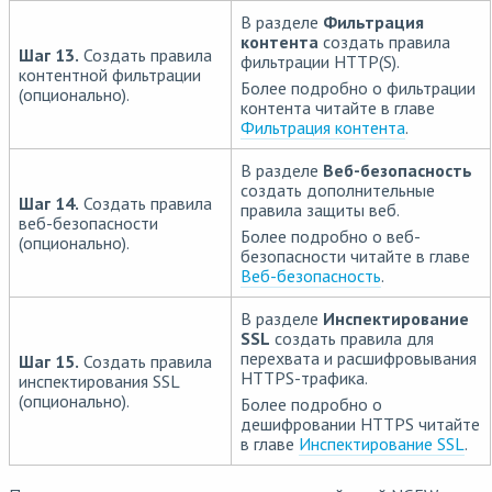
В разделе
Фильтрация
контента
создать правила
Шаг 13.
Создать правила
фильтрации HTTP(S).
контентной фильтрации
Более подробно о фильтрации
(опционально).
контента читайте в главе
Фильтрация контента
.
В разделе
Веб-безопасность
создать дополнительные
Шаг 14.
Создать правила
правила защиты веб.
веб-безопасности
Более подробно о веб-
(опционально).
безопасности читайте в главе
Веб-безопасность
.
В разделе
Инспектирование
SSL
создать правила для
перехвата и расшифровывания
Шаг 15.
Создать правила
HTTPS-трафика.
инспектирования SSL
(опционально).
Более подробно о
дешифровании HTTPS читайте
в главе
Инспектирование SSL
.