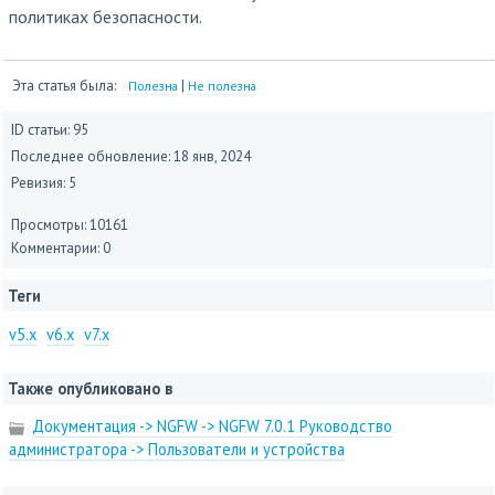
политиках безопасности.
Эта статья была:
|
Полезна
Не полезна
ID статьи: 95
Последнее обновление:
18 янв, 2024
Ревизия: 5
Просмотры: 10161
Комментарии: 0
Теги
v5.x
v6.x
v7.x
Также опубликовано в
Документация -> NGFW -> NGFW 7.0.1 Руководство
администратора -> Пользователи и устройства