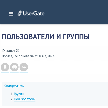
Главная
/
Документация
/
NGFW
/
NGFW 6.1.x Руководство администратора
/
Пользователи и устройства
/
Пользователи и группы
ПОЛЬЗОВАТЕЛИ И ГРУППЫ
ID статьи: 95
Последнее обновление: 18 янв, 2024
Содержание:
Группы
Пользователи