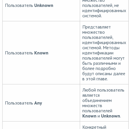
Пользователь
Unknown
пользователей, не
идентифицированных
системой.
Представляет
множество
пользователей,
идентифицированных
системой. Методы
Пользователь
Known
идентификации
пользователей могут
быть различными и
более подробно
будут описаны далее
в этой главе.
Любой пользователь
является
объединением
Пользователь
Any
множеств
пользователей
Known
и
Unknown
.
Конкретный