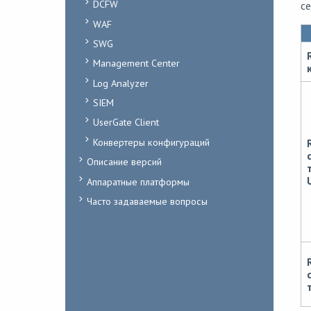
DCFW
с
WAF
SWG
Management Center
Log Analyzer
SIEM
UserGate Client
Конвертеры конфигураций
Описание версий
Аппаратные платформы
Часто задаваемые вопросы