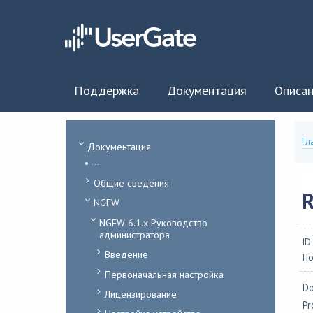
Поддержка
Документация
Описан
Гл
Документация
...
Общие сведения
R
NGFW
NGFW 6.1.x Руководство
администратора
ID
Введение
По
Первоначальная настройка
Do
Лицензирование
Pr