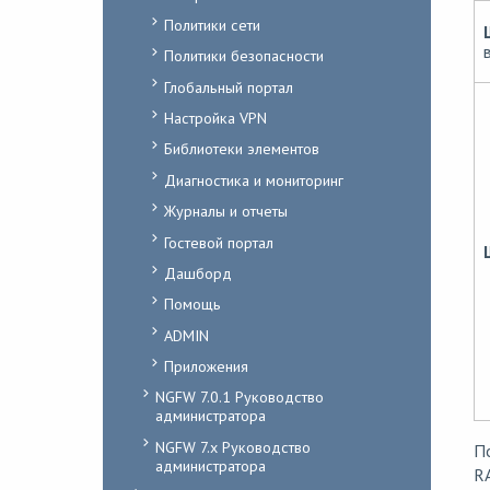
Политики сети
Политики безопасности
Глобальный портал
Настройка VPN
Библиотеки элементов
Диагностика и мониторинг
Журналы и отчеты
Гостевой портал
Дашборд
Помощь
ADMIN
Приложения
NGFW 7.0.1 Руководство
администратора
NGFW 7.x Руководство
П
администратора
RA