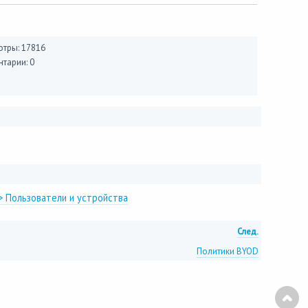
тры: 17816
тарии: 0
> Пользователи и устройства
След.
Политики BYOD