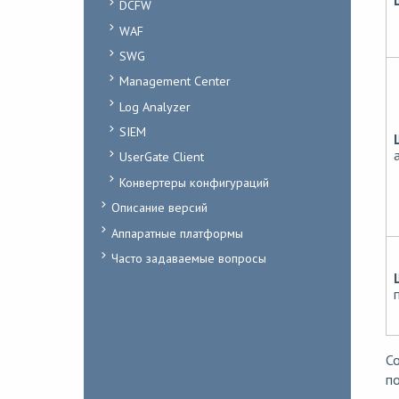
DCFW
WAF
SWG
Management Center
Log Analyzer
SIEM
UserGate Client
Конвертеры конфигураций
Описание версий
Аппаратные платформы
Часто задаваемые вопросы
С
по