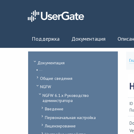
Поддержка
Документация
Описан
Гл
Документация
...
Общие сведения
NGFW
NGFW 6.1.x Руководство
администратора
ID
Введение
По
Первоначальная настройка
Do
Лицензирование
Ve