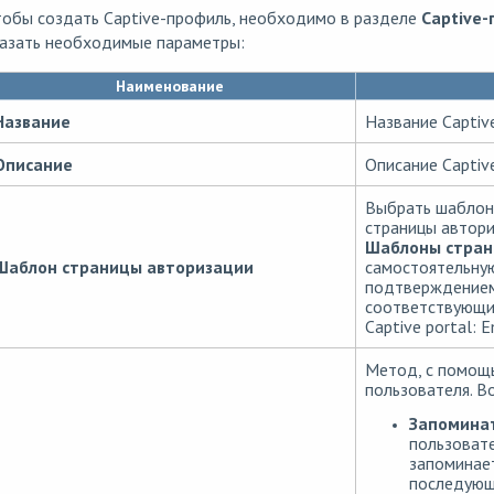
тобы создать Captive-профиль, необходимо в разделе
Captive
казать необходимые параметры:
Наименование
Название
Название Captiv
Описание
Описание Captiv
Выбрать шаблон 
страницы автор
Шаблоны стран
Шаблон страницы авторизации
самостоятельную
подтверждением 
соответствующий
Captive portal: E
Метод, с помощ
пользователя. В
Запоминат
пользовате
запоминает
последующи