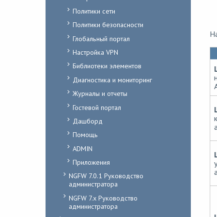
Политики сети
Политики безопасности
На
Глобальный портал
Настройка VPN
Библиотеки элементов
Диагностика и мониторинг
A
Журналы и отчеты
Гостевой портал
Дашборд
Помощь
ADMIN
Приложения
NGFW 7.0.1 Руководство
администратора
NGFW 7.x Руководство
администратора