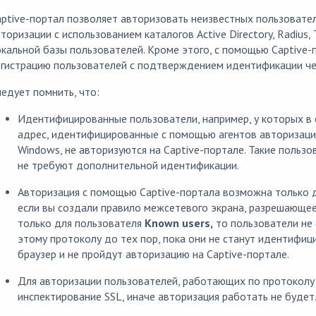
ptive-портал позволяет авторизовать неизвестных пользовател
торизации с использованием каталогов Active Directory, Radius,
кальной базы пользователей. Кроме этого, с помощью Captive
гистрацию пользователей с подтверждением идентификации чер
едует помнить, что:
Идентифицированные пользователи, например, у которых в с
адрес, идентифицированные с помощью агентов авторизаци
Windows, не авторизуются на Captive-портале. Такие пользо
не требуют дополнительной идентификации.
Авторизация с помощью Captive-портала возможна только 
если вы создали правило межсетевого экрана, разрешающее
только для пользователя
Known users,
то пользователи не 
этому протоколу до тех пор, пока они не станут идентифици
браузер и не пройдут авторизацию на Captive-портале.
Для авторизации пользователей, работающих по протокол
инспектирование SSL, иначе авторизация работать не будет