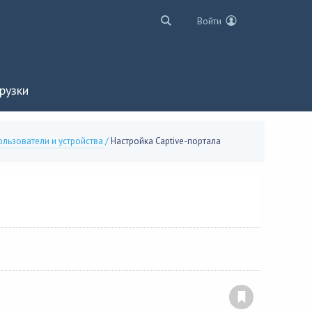
Войти
рузки
ользователи и устройства
/
Настройка Captive-портала