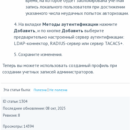
время, на которое будет заблокирована учетная
запись локального пользователя при достижении
указанного числа неудачных попыток авторизации.
4. На вкладке
Методы аутентификации
нажмите
Добавить
, и по кнопке
Добавить
выберите
предварительно настроенный сервер аутентификации:
LDAP-коннектор, RADIUS-сервер или сервер TACACS+.
5. Сохраните изменения.
Теперь вы можете использовать созданный профиль при
создании учетных записей администраторов.
Эта статья была:
|
Полезна
Не полезна
ID статьи: 1304
Последнее обновление:
08 окт, 2025
Ревизия: 8
Просмотры: 14394