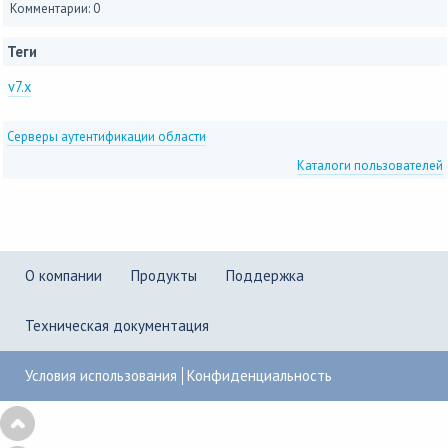
Комментарии: 0
Теги
v7.x
Серверы аутентификации области
Каталоги пользователей
О компании
Продукты
Поддержка
Техническая документация
Условия использования
Конфиденциальность
Copyright © 2001–2026
UserGate
,
Powered by KBPublisher