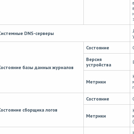
Системные DNS-серверы
Состояние
Версия
устройства
Состояние базы данных журналов
Метрики
Состояние
Состояние сборщика логов
Метрики