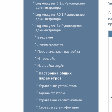
Log Analyzer 6.1.x Руководство
Ve
администратора
В 
Log Analyzer 7.0.1 Руководство
н
администратора
пр
Log Analyzer 7.x Руководство
администратора
Введение
Лицензирование
Первоначальная настройка
Интерфейс
Настройка LogAn
Настройка общих
параметров
Управление устройством
Администраторы
Управление сертификатами
Серверы аутентификации