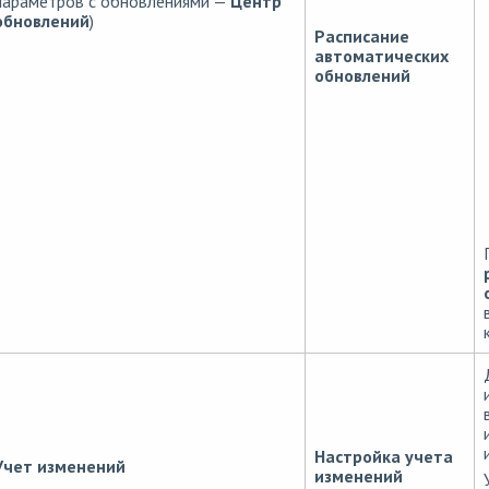
параметров с обновлениями —
Центр
обновлений
)
Расписание
автоматических
обновлений
Настройка учета
Учет изменений
изменений