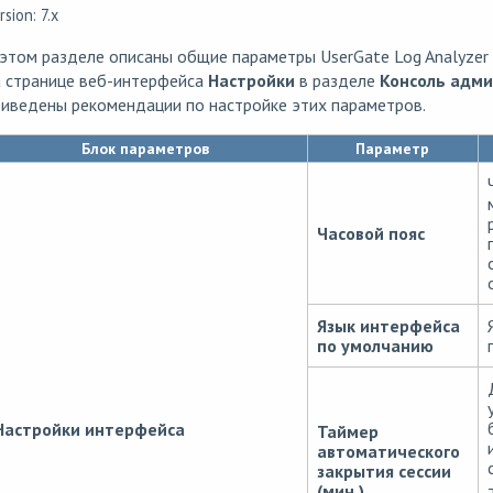
rsion: 7.x
этом разделе описаны общие параметры UserGate Log Analyzer
а странице веб-интерфейса
Настройки
в разделе
Консоль адми
иведены рекомендации по настройке этих параметров.
Блок параметров
Параметр
Часовой пояс
Язык интерфейса
по умолчанию
Настройки интерфейса
Таймер
автоматического
закрытия сессии
(мин.)