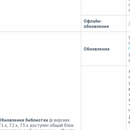
Офлайн-
обновление
Обновления
Обновления библиотек
(в версиях
7.1.x, 7.2.x, 7.3.x доступен общий блок