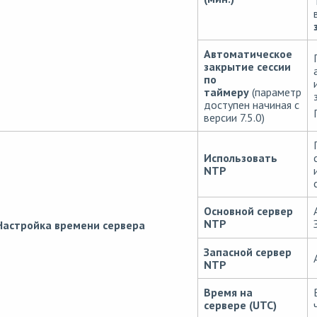
Автоматическое
закрытие сессии
по
таймеру
(параметр
доступен начиная с
версии 7.5.0)
Использовать
NTP
Основной сервер
NTP
Настройка времени сервера
Запасной сервер
NTP
Время на
сервере (UTC)