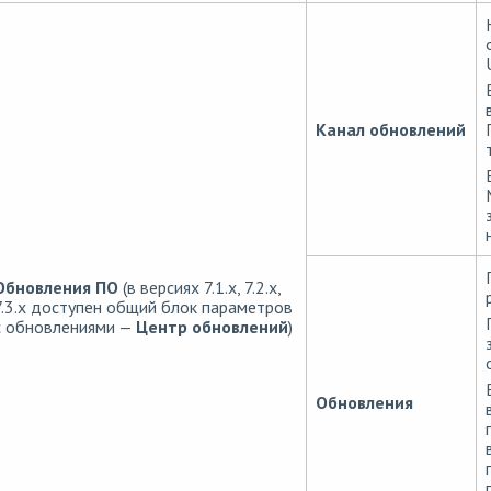
Канал обновлений
Обновления ПО
(в версиях 7.1.x, 7.2.x,
7.3.x доступен общий блок параметров
с обновлениями —
Центр обновлений
)
Обновления