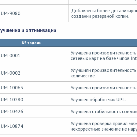
Добавлены более детализиро
SUM-9080
создании резервной копии.
лучшения и оптимизации
№ задачи
Улучшена производительность
SUM-0001
сетевых карт на базе чипов Int
Улучшили производительность
SUM-0002
количестве.
SUM-10063
Улучшена производительность 
SUM-10280
Улучшен обработчик UPL.
SUM-10426
Улучшена стабильность соедин
Улучшена проверка правил меж
SUM-10874
некорректные значение не нар