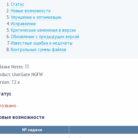
Статус
Новые возможности
Улучшения и оптимизации
Исправления
Критические изменения в версии
Обновление с предыдущих версий
Известные ошибки и недочеты
Контрольные суммы файлов
lease Notes:
oduct: UserGate NGFW
rsion: 7.2.x
татус
тозвано
овые возможности
№ задачи