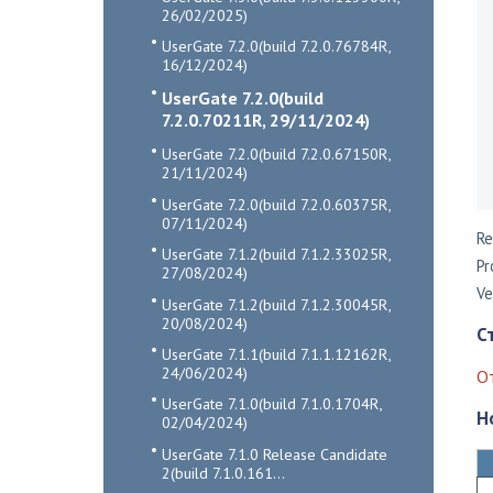
26/02/2025)
UserGate 7.2.0(build 7.2.0.76784R,
16/12/2024)
UserGate 7.2.0(build
7.2.0.70211R, 29/11/2024)
UserGate 7.2.0(build 7.2.0.67150R,
21/11/2024)
UserGate 7.2.0(build 7.2.0.60375R,
07/11/2024)
Re
UserGate 7.1.2(build 7.1.2.33025R,
Pr
27/08/2024)
Ve
UserGate 7.1.2(build 7.1.2.30045R,
20/08/2024)
С
UserGate 7.1.1(build 7.1.1.12162R,
24/06/2024)
О
UserGate 7.1.0(build 7.1.0.1704R,
Н
02/04/2024)
UserGate 7.1.0 Release Candidate
2(build 7.1.0.161...