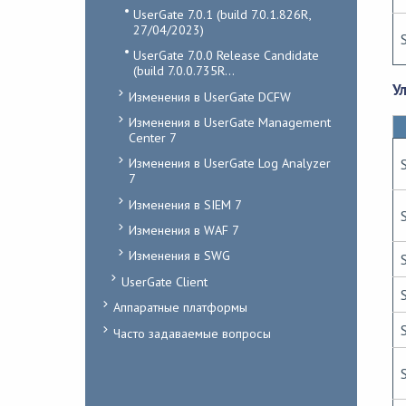
UserGate 7.0.1 (build 7.0.1.826R,
27/04/2023)
UserGate 7.0.0 Release Candidate
(build 7.0.0.735R...
У
Изменения в UserGate DCFW
Изменения в UserGate Management
Center 7
Изменения в UserGate Log Analyzer
7
Изменения в SIEM 7
Изменения в WAF 7
Изменения в SWG
UserGate Client
Аппаратные платформы
Часто задаваемые вопросы