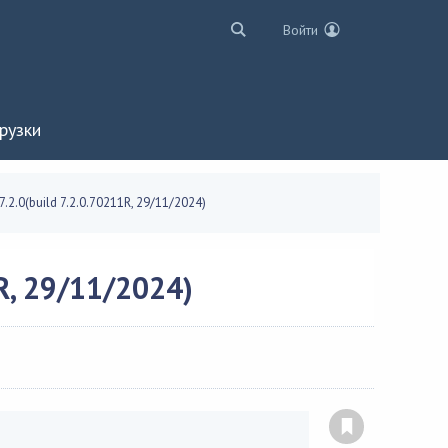
Войти
рузки
7.2.0(build 7.2.0.70211R, 29/11/2024)
R, 29/11/2024)