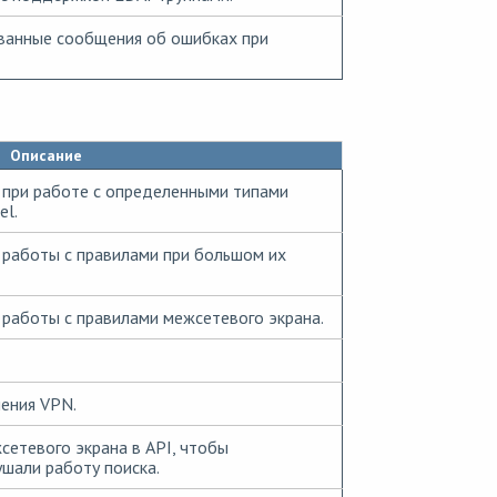
ванные сообщения об ошибках при
Описание
 при работе с определенными типами
el.
 работы с правилами при большом их
работы с правилами межсетевого экрана.
ения VPN.
сетевого экрана в API, чтобы
ушали работу поиска.