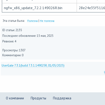
ngfw_x86_update_7.2.2.149026R.bin
28e24e35f5116
Эта статья была:
|
Полезна
Не полезна
ID статьи: 2135
Последнее обновление:
15 мая, 2025
Ревизия: 4
Просмотры: 1307
Комментарии: 0
UserGate 7.3.1(build 7.3.1.149025R, 01/05/2025)
О компании
Продукты
Поддержка