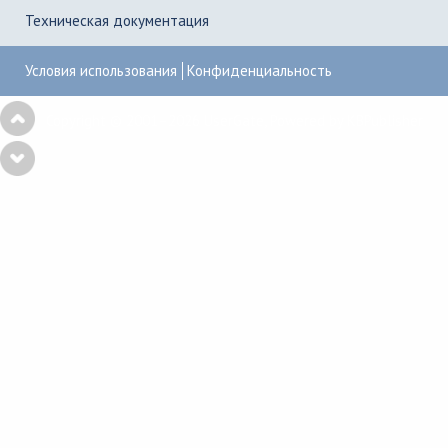
Техническая документация
Условия использования
Конфиденциальность
Copyright © 2001–2026
UserGate
,
Powered by KBPublisher