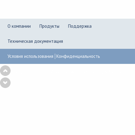
О компании
Продукты
Поддержка
Техническая документация
Условия использования
Конфиденциальность
Copyright © 2001–2026
UserGate
,
Powered by KBPublisher