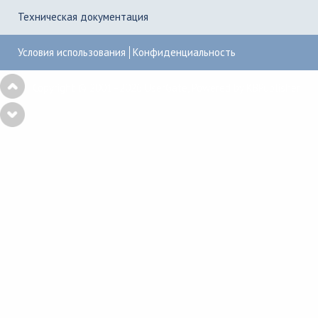
Техническая документация
Условия использования
Конфиденциальность
Copyright © 2001–2026
UserGate
,
Powered by KBPublisher