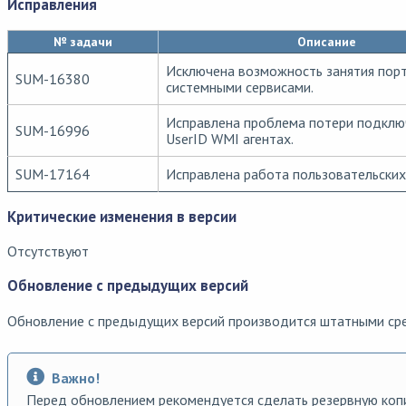
Исправления
№ задачи
Описание
Исключена возможность занятия пор
SUM-16380
системными сервисами.
Исправлена проблема потери подклю
SUM-16996
UserID WMI агентах.
SUM-17164
Исправлена работа пользовательских
Критические изменения в версии
Отсутствуют
Обновление с предыдущих версий
Обновление с предыдущих версий производится штатными ср
Важно!
Перед обновлением рекомендуется сделать резервную ко