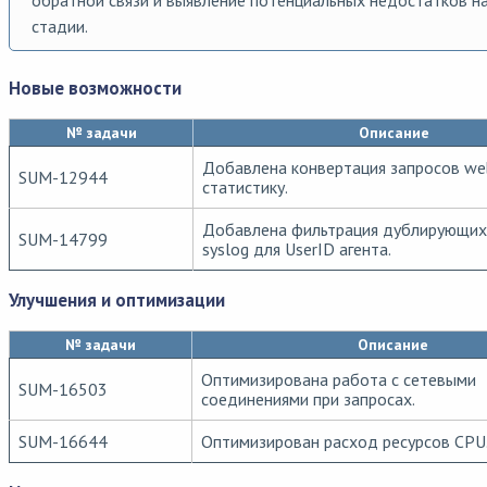
обратной связи и выявление потенциальных недостатков н
стадии.
Новые возможности
№ задачи
Описание
Добавлена конвертация запросов web
SUM-12944
статистику.
Добавлена фильтрация дублирующих
SUM-14799
syslog для UserID агента.
Улучшения и оптимизации
№ задачи
Описание
Оптимизирована работа с сетевыми
SUM-16503
соединениями при запросах.
SUM-16644
Оптимизирован расход ресурсов CPU