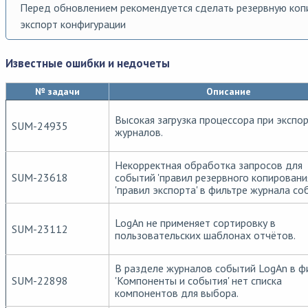
Перед обновлением рекомендуется сделать резервную коп
экспорт конфигурации
Известные ошибки и недочеты
№ задачи
Описание
Высокая загрузка процессора при экспо
SUM-24935
журналов.
Некорректная обработка запросов для
SUM-23618
событий 'правил резервного копирования
'правил экспорта' в фильтре журнала со
LogAn не применяет сортировку в
SUM-23112
пользовательских шаблонах отчётов.
В разделе журналов событий LogAn в ф
SUM-22898
'Компоненты и события' нет списка
компонентов для выбора.