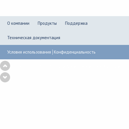
О компании
Продукты
Поддержка
Техническая документация
Условия использования
Конфиденциальность
Copyright © 2001–2026
UserGate
,
Powered by KBPublisher