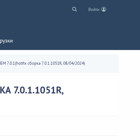
Войти
рузки
IEM 7.0.1(hotfix сборка 7.0.1.1051R, 08/04/2024)
А 7.0.1.1051R,