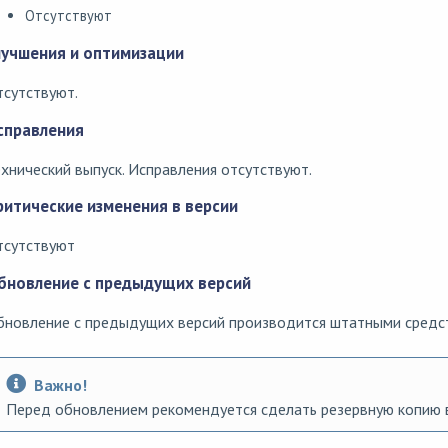
Отсутствуют
лучшения и оптимизации
сутствуют.
справления
хнический выпуск. Исправления отсутствуют.
ритические изменения в версии
тсутствуют
бновление с предыдущих версий
бновление с предыдущих версий производится штатными средс
Важно!
Перед обновлением рекомендуется сделать резервную копию 