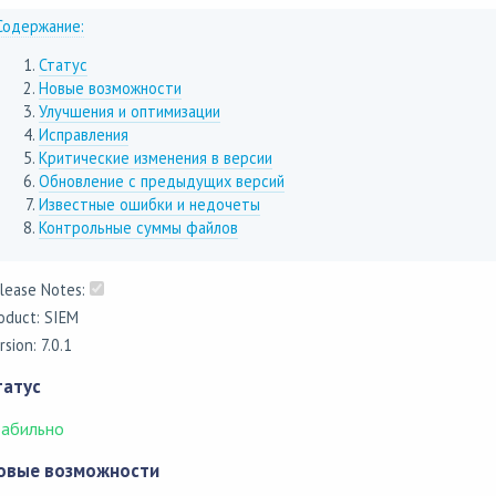
Содержание:
Статус
Новые возможности
Улучшения и оптимизации
Исправления
Критические изменения в версии
Обновление с предыдущих версий
Известные ошибки и недочеты
Контрольные суммы файлов
lease Notes:
oduct: SIEM
rsion: 7.0.1
татус
табильно
овые возможности