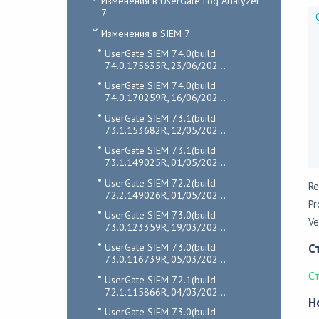
Изменения в UserGate Log Analyzer
7
Изменения в SIEM 7
UserGate SIEM 7.4.0(build
7.4.0.175635R, 23/06/202...
UserGate SIEM 7.4.0(build
7.4.0.170259R, 16/06/202...
UserGate SIEM 7.3.1(build
7.3.1.153682R, 12/05/202...
UserGate SIEM 7.3.1(build
7.3.1.149025R, 01/05/202...
UserGate SIEM 7.2.2(build
Re
7.2.2.149026R, 01/05/202...
Pr
UserGate SIEM 7.3.0(build
Ve
7.3.0.123359R, 19/03/202...
UserGate SIEM 7.3.0(build
С
7.3.0.116739R, 05/03/202...
С
UserGate SIEM 7.2.1(build
7.2.1.115866R, 04/03/202...
Н
UserGate SIEM 7.3.0(build