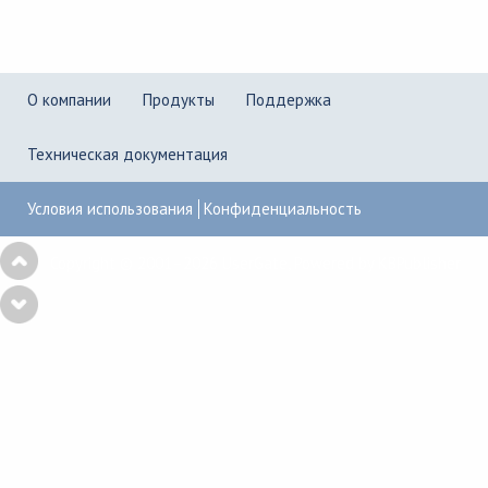
О компании
Продукты
Поддержка
Техническая документация
Условия использования
Конфиденциальность
Copyright © 2001–2026
UserGate
,
Powered by KBPublisher