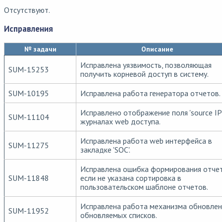
Отсутствуют.
Исправления
№ задачи
Описание
Исправлена уязвимость, позволяющая
SUM-15253
получить корневой доступ в систему.
SUM-10195
Исправлена работа генератора отчетов.
Исправлено отображение поля 'source IP'
SUM-11104
журналах web доступа.
Исправлена работа web интерфейса в
SUM-11275
закладке 'SOC'.
Исправлена ошибка формирования отчет
SUM-11848
если не указана сортировка в
пользовательском шаблоне отчетов.
Исправлена работа механизма обновлен
SUM-11952
обновляемых списков.