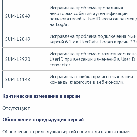
Исправлена проблема пропадания
некоторых событий аутентификации
SUM-12848
пользователей в UserID, если он размещ
на LogAn.
Исправлена проблема подключения NG
SUM-12849
версий 6.1.х к UserGate LogAn версии 7.2.
Исправлена проблема с зависанием конс
SUM-12920
UserID при внесении изменений в UserID
connector.
Исправлена ошибка при использовании
SUM-13148
команды traceroute в веб-консоли.
Критические изменения в версии
Отсутствуют
Обновление с предыдущих версий
Обновление с предыдущих версий производится штатными