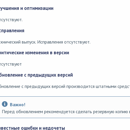
лучшения и оптимизации
сутствуют.
справления
хнический выпуск. Исправления отсутствуют.
ритические изменения в версии
тсутствуют
бновление с предыдущих версий
бновление с предыдущих версий производится штатными средс
Важно!
Перед обновлением рекомендуется сделать резервную копию 
звестные ошибки и недочеты