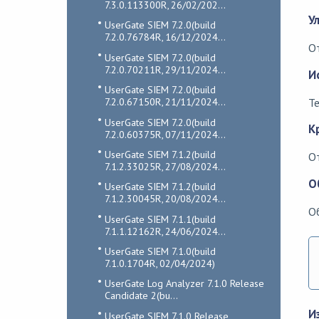
7.3.0.113300R, 26/02/202...
У
UserGate SIEM 7.2.0(build
7.2.0.76784R, 16/12/2024...
От
UserGate SIEM 7.2.0(build
7.2.0.70211R, 29/11/2024...
И
UserGate SIEM 7.2.0(build
7.2.0.67150R, 21/11/2024...
Те
UserGate SIEM 7.2.0(build
К
7.2.0.60375R, 07/11/2024...
UserGate SIEM 7.1.2(build
О
7.1.2.33025R, 27/08/2024...
О
UserGate SIEM 7.1.2(build
7.1.2.30045R, 20/08/2024...
О
UserGate SIEM 7.1.1(build
7.1.1.12162R, 24/06/2024...
UserGate SIEM 7.1.0(build
7.1.0.1704R, 02/04/2024)
UserGate Log Analyzer 7.1.0 Release
Candidate 2(bu...
И
UserGate SIEM 7.1.0 Release