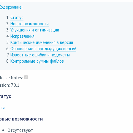
Содержание:
Статус
Новые возможности
Улучшения и оптимизации
Исправления
Критические изменения в версии
Обновление с предыдущих версий
Известные ошибки и недочеты
Контрольные суммы файлов
lease Notes:
rsion: 7.0.1
татус
ета
овые возможности
Отсутствуют