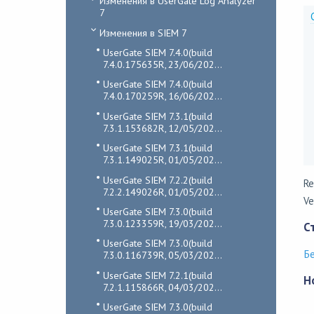
Изменения в UserGate Log Analyzer
7
Изменения в SIEM 7
UserGate SIEM 7.4.0(build
7.4.0.175635R, 23/06/202...
UserGate SIEM 7.4.0(build
7.4.0.170259R, 16/06/202...
UserGate SIEM 7.3.1(build
7.3.1.153682R, 12/05/202...
UserGate SIEM 7.3.1(build
7.3.1.149025R, 01/05/202...
UserGate SIEM 7.2.2(build
Re
7.2.2.149026R, 01/05/202...
Ve
UserGate SIEM 7.3.0(build
7.3.0.123359R, 19/03/202...
С
UserGate SIEM 7.3.0(build
Б
7.3.0.116739R, 05/03/202...
UserGate SIEM 7.2.1(build
Н
7.2.1.115866R, 04/03/202...
UserGate SIEM 7.3.0(build