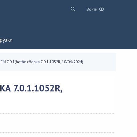
Войти
рузки
IEM 7.0.1(hotfix сборка 7.0.1.1052R, 10/06/2024)
А 7.0.1.1052R,