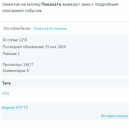
Нажатие на кнопку
Показать
выведет окно с подробным
описанием события.
Эта статья была:
|
Полезна
Не полезна
ID статьи: 1253
Последнее обновление:
25 ноя, 2024
Ревизия: 1
Просмотры: 14177
Комментарии: 0
Теги
v7.x
Журнал АСУ ТП
История поиска