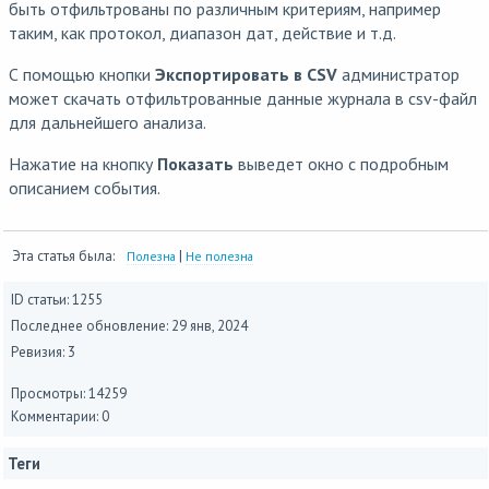
быть отфильтрованы по различным критериям, например
таким, как протокол, диапазон дат, действие и т.д.
С помощью кнопки
Экспортировать в CSV
администратор
может скачать отфильтрованные данные журнала в csv-файл
для дальнейшего анализа.
Нажатие на кнопку
Показать
выведет окно с подробным
описанием события.
Эта статья была:
|
Полезна
Не полезна
ID статьи: 1255
Последнее обновление:
29 янв, 2024
Ревизия: 3
Просмотры: 14259
Комментарии: 0
Теги