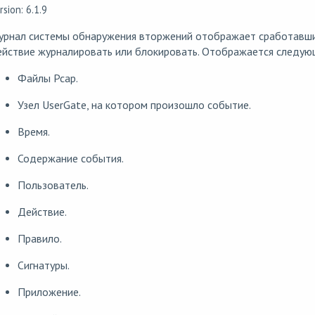
rsion: 6.1.9
урнал системы обнаружения вторжений отображает сработавшие
ействие журналировать или блокировать. Отображается следую
Файлы Pcap.
Узел UserGate, на котором произошло событие.
Время.
Содержание события.
Пользователь.
Действие.
Правило.
Сигнатуры.
Приложение.