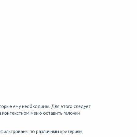
торые ему необходимы. Для этого следует
я контекстном меню оставить галочки
тфильтрованы по различным критериям,