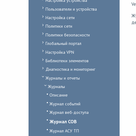
Настройка устройства
Ve
Пользователи и устройства
Ж
Настройка сети
д
Политики сети
Политики безопасности
Глобальный портал
Настройка VPN
Библиотеки элементов
Диагностика и мониторинг
Журналы и отчеты
Журналы
Описание
Журнал событий
Журнал веб-доступа
Журнал СОВ
Журнал АСУ ТП