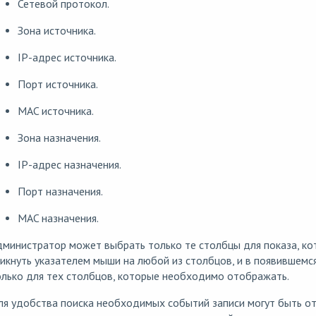
Сетевой протокол.
Зона источника.
IP-адрес источника.
Порт источника.
MAC источника.
Зона назначения.
IP-адрес назначения.
Порт назначения.
MAC назначения.
министратор может выбрать только те столбцы для показа, ко
икнуть указателем мыши на любой из столбцов, и в появившемс
лько для тех столбцов, которые необходимо отображать.
я удобства поиска необходимых событий записи могут быть о