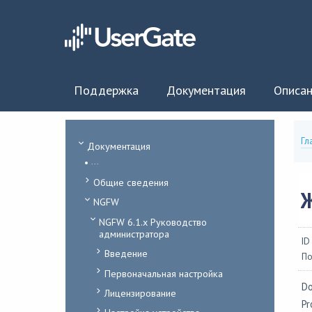
Поддержка
Документация
Описан
Гл
Документация
...
Общие сведения
NGFW
NGFW 6.1.x Руководство
администратора
ID
Введение
По
Первоначальная настройка
Do
Лицензирование
Pr