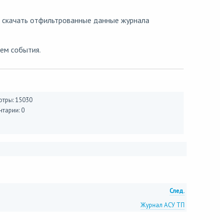
скачать отфильтрованные данные журнала
ем события.
тры: 15030
тарии: 0
След.
Журнал АСУ ТП