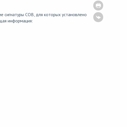
 сигнатуры СОВ, для которых установлено
щая информация: