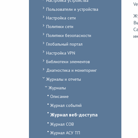
Настройка устройства
Ve
Пользователи и устройства
Ж
Настройка сети
Вы
Политики сети
Ca
Политики безопасности
и
Глобальный портал
Настройка VPN
Библиотеки элементов
Диагностика и мониторинг
Журналы и отчеты
Журналы
Описание
Журнал событий
Журнал веб-доступа
Журнал СОВ
Журнал АСУ ТП