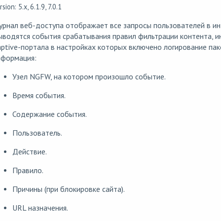
rsion: 5.x, 6.1.9, 7.0.1
урнал веб-доступа отображает все запросы пользователей в и
водятся события срабатывания правил фильтрации контента, ин
ptive-портала в настройках которых включено логирование па
нформация:
Узел NGFW, на котором произошло событие.
Время события.
Содержание события.
Пользователь.
Действие.
Правило.
Причины (при блокировке сайта).
URL назначения.