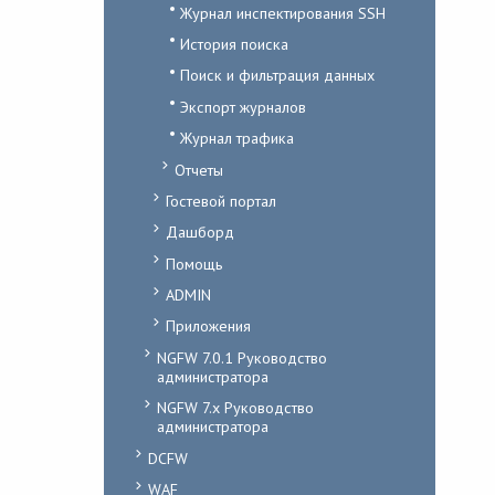
Журнал инспектирования SSH
История поиска
Поиск и фильтрация данных
Экспорт журналов
Журнал трафика
Отчеты
Гостевой портал
Дашборд
Помощь
ADMIN
Приложения
NGFW 7.0.1 Руководство
администратора
NGFW 7.x Руководство
администратора
DCFW
WAF