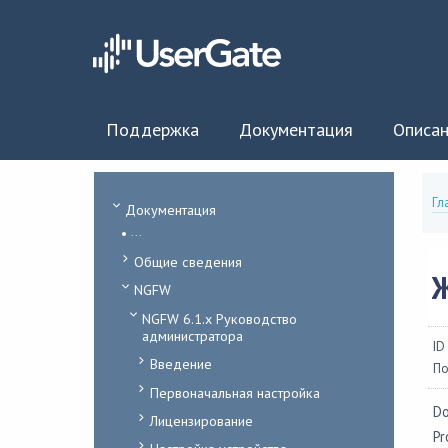
Поддержка
Документация
Описан
Гл
Документация
...
Общие сведения
NGFW
NGFW 6.1.x Руководство
администратора
ID
Введение
По
Первоначальная настройка
Do
Лицензирование
Pr