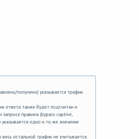
авлено/получено) указывается трафик
фик ответа также будет подсчитан и
 запросе правила (bypass captive,
и указывается одно и то же значение
о весь остальной трафик не учитывается.