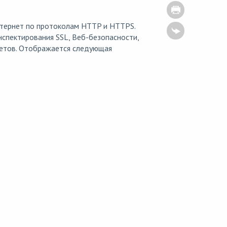
нтернет по протоколам HTTP и HTTPS.
спектирования SSL, Веб-безопасности,
кетов. Отображается следующая