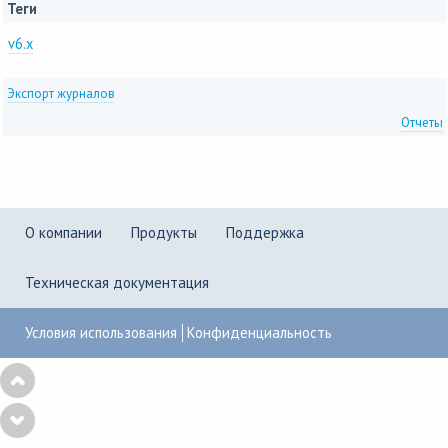
Теги
v6.x
Экспорт журналов
Отчеты
О компании
Продукты
Поддержка
Техническая документация
Условия использования
Конфиденциальность
Copyright © 2001–2026
UserGate
,
Powered by KBPublisher