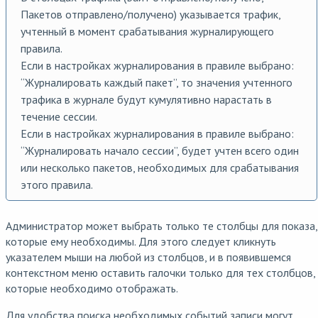
Пакетов отправлено/получено) указывается трафик,
учтенный в момент срабатывания журналирующего
правила.
Если в настройках журналирования в правиле выбрано:
“Журналировать каждый пакет”, то значения учтенного
трафика в журнале будут кумулятивно нарастать в
течение сессии.
Если в настройках журналирования в правиле выбрано:
“Журналировать начало сессии”, будет учтен всего один
или несколько пакетов, необходимых для срабатывания
этого правила.
Администратор может выбрать только те столбцы для показа,
которые ему необходимы. Для этого следует кликнуть
указателем мыши на любой из столбцов, и в появившемся
контекстном меню оставить галочки только для тех столбцов,
которые необходимо отображать.
Для удобства поиска необходимых событий записи могут