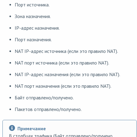
Порт источника.
Зона назначения.
IP-адрес назначения.
Порт назначения.
NAT IP-адрес источника (если это правило NAT).
NAT порт источника (если это правило NAT).
NAT IP-адрес назначения (если это правило NAT).
NAT порт назначения (если это правило NAT).
Байт отправлено/получено.
Пакетов отправлено/получено.
Примечание
В столбцах трафика (Байт отправлено/получено,