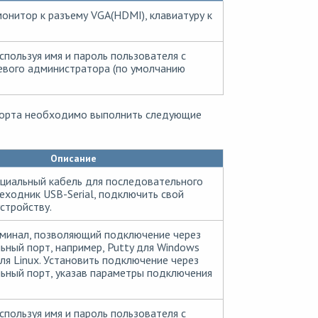
онитор к разъему VGA(HDMI), клавиатуру к
используя имя и пароль пользователя с
евого администратора (по умолчанию
 порта необходимо выполнить следующие
Описание
ециальный кабель для последовательного
еходник USB-Serial, подключить свой
стройству.
рминал, позволяющий подключение через
ьный порт, например, Putty для Windows
ля Linux. Установить подключение через
ьный порт, указав параметры подключения
используя имя и пароль пользователя с