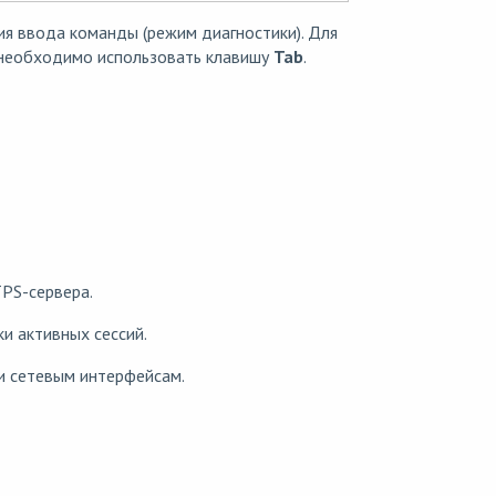
ия ввода команды (режим диагностики). Для
 необходимо использовать клавишу
Tab
.
PS-сервера.
и активных сессий.
 и сетевым интерфейсам.