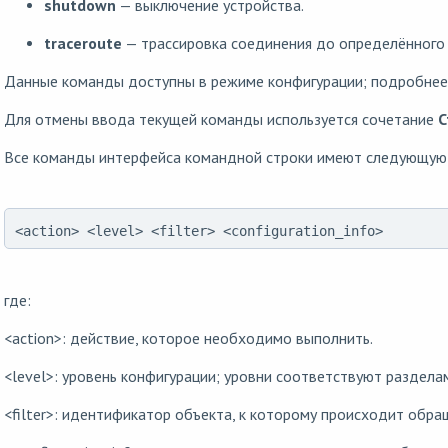
shutdown
— выключение устройства.
traceroute
— трассировка соединения до определённого 
Данные команды доступны в режиме конфигурации;
подробнее
Для отмены ввода текущей команды используется сочетание
C
Все команды интерфейса командной строки имеют следующую 
<action> <level> <filter> <configuration_info>
где:
<action>: действие, которое необходимо выполнить.
<level>: уровень конфигурации; уровни соответствуют раздел
<filter>: идентификатор объекта, к которому происходит обра