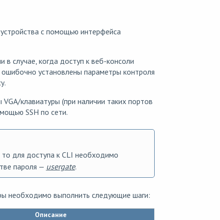
 устройства с помощью интерфейса
 в случае, когда доступ к веб-консоли
ли ошибочно установлены параметры контроля
у.
 VGA/клавиатуры (при наличии таких портов
омощью SSH по сети.
 то для доступа к CLI необходимо
стве пароля —
usergate
.
уры необходимо выполнить следующие шаги:
Описание