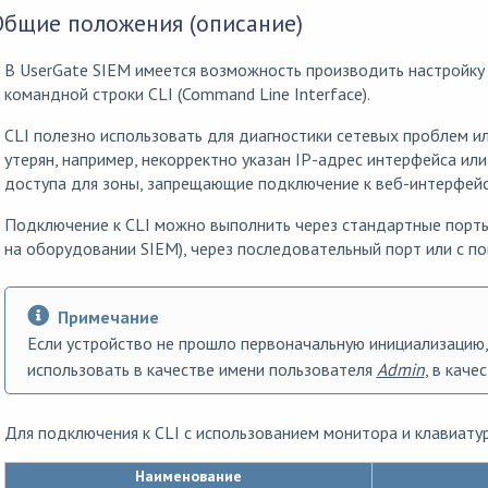
Общие положения (описание)
В UserGate SIEM имеется возможность производить настройку
командной строки CLI (Command Line Interface).
CLI полезно использовать для диагностики сетевых проблем или
утерян, например, некорректно указан IP-адрес интерфейса и
доступа для зоны, запрещающие подключение к веб-интерфейс
Подключение к CLI можно выполнить через стандартные порты
на оборудовании SIEM), через последовательный порт или с п
Примечание
Если устройство не прошло первоначальную инициализацию,
использовать в качестве имени пользователя
Admin
, в каче
Для подключения к CLI с использованием монитора и клавиат
Наименование