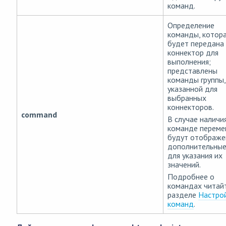
команд.
Определение
команды, котор
будет передана
коннектор для
выполнения;
представлены
команды группы,
указанной для
выбранных
коннекторов.
command
В случае наличи
команде переме
будут отображ
дополнительные
для указания их
значений.
Подробнее о
командах читай
разделе
Настро
команд
.