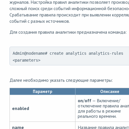
журналов. Настройка правил аналитики позволяет произво
сложный поиск среди событий информационной безопаснос
Срабатывание правила происходит при выявлении корреля
событий с разных источников.
Для создания правила аналитики предназначена команда:
Admin@nodename# create analytics analytics-rules
<parameters>
Далее необходимо указать следующие параметры:
Параметр
Описание
on
/
off
— Включение/
отключение правила ана
enabled
для работы в режиме
реального времени.
name
Название правила аналит