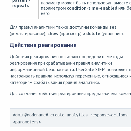
pattern-
параметр может быть использован вместе 
repeats
параметром
condition-time-enabled
или б
него.
Для правил аналитики также доступны команды
set
(редактирование),
show
(просмотр) и
delete
(удаление).
Действия реагирования
Действия реагирования позволяют определить методы
реагирования при срабатывании правил аналитики
информационной безопасности. UserGate SIEM позволяет 
настраивать правила, используя переменные, относящиеся 
категориям срабатывания правил аналитики.
Для создания действия реагирования предназначена коман
Admin@nodename# create analytics response-actions
<parameters>