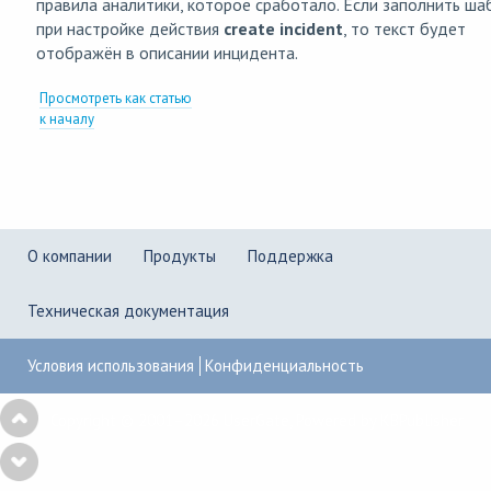
правила аналитики, которое сработало. Если заполнить ша
при настройке действия
create incident
, то текст будет
отображён в описании инцидента.
Просмотреть как статью
к началу
О компании
Продукты
Поддержка
Техническая документация
Условия использования
Конфиденциальность
Copyright © 2001–2026
UserGate
,
Powered by KBPublisher