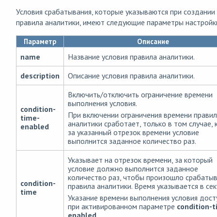
Условия срабатывания, которые указываются при создании
правила аналитики, имеют следующие параметры настройк
Параметр
Описание
name
Название условия правила аналитики.
description
Описание условия правила аналитики.
Включить/отключить ограничение времени
выполнения условия.
condition-
При включении ограничения времени прави
time-
аналитики сработает, только в том случае, 
enabled
за указанный отрезок времени условие
выполнится заданное количество раз.
Указывает на отрезок времени, за который
условие должно выполнится заданное
количество раз, чтобы произошло срабаты
condition-
правила аналитики. Время указывается в сек
time
Указание времени выполнения условия дост
при активированном параметре
condition-t
enabled
.