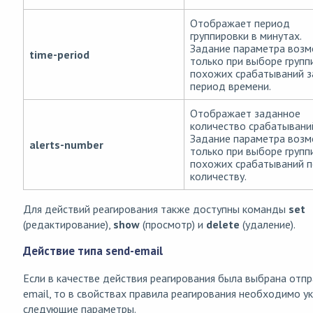
Отображает период
группировки в минутах.
Задание параметра воз
time-period
только при выборе групп
похожих срабатываний з
период времени.
Отображает заданное
количество срабатывани
Задание параметра воз
alerts-number
только при выборе групп
похожих срабатываний п
количеству.
Для действий реагирования также доступны команды
set
(редактирование),
show
(просмотр) и
delete
(удаление).
Действие типа send-email
Если в качестве действия реагирования была выбрана отпр
email, то в свойствах правила реагирования необходимо у
следующие параметры.