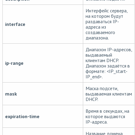
Интерфейс сервера,
на котором будут
раздаваться IP-
interface
адреса из
создаваемого
диапазона.
Диапазон IP-адресов,
выдаваемый
клиентам DHCP.
ip-range
Диапазон задаётся в
формате: <IP_start-
IP_end>.
Маска подсети,
mask
выдаваемая клиентам
DHCP.
Время в секундах, на
expiration-time
которое выдаются
IP-адреса.
Название домена,