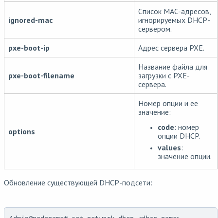
Список MAC-адресов,
ignored-mac
игнорируемых DHCP-
сервером.
pxe-boot-ip
Адрес сервера PXE.
Название файла для
pxe-boot-filename
загрузки с PXE-
сервера.
Номер опции и ее
значение:
code
: номер
options
опции DHCP.
values
:
значение опции.
Обновление существующей DHCP-подсети: