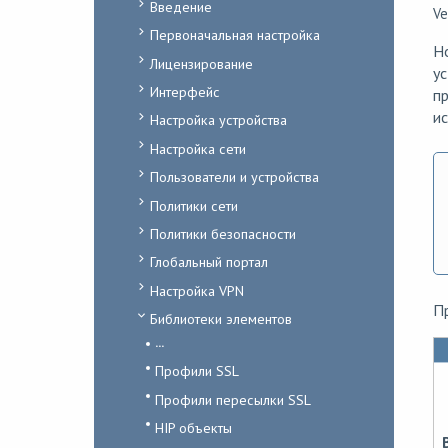
Введение
Ve
Первоначальная настройка
Ho
Лицензирование
ус
Интерфейс
пр
ис
Настройка устройства
Настройка сети
Пользователи и устройства
Политики сети
Политики безопасности
Глобальный портал
Настройка VPN
П
Библиотеки элементов
...
Профили SSL
Профили пересылки SSL
HIP объекты