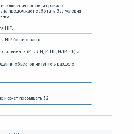
 выключения профиля правило
ана продолжает работать без условия
енса.
я HIP.
я HIP (опционально).
го элемента (И, ИЛИ, И НЕ, ИЛИ НЕ) и
дании объектов читайте в разделе
е может превышать 32.