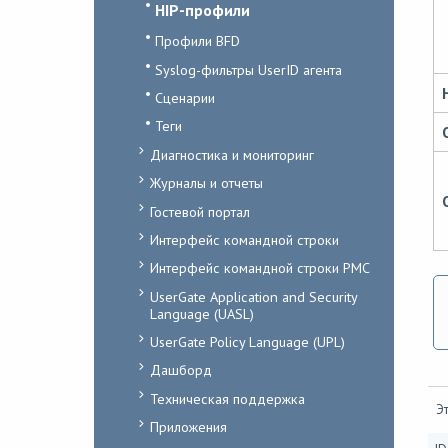
HIP-профили
Профили BFD
Syslog-фильтры UserID агента
Сценарии
Теги
Диагностика и мониторинг
Журналы и отчеты
Гостевой портал
Интерфейс командной строки
Интерфейс командной строки PMC
UserGate Application and Security
Language (UASL)
UserGate Policy Language (UPL)
Дашборд
Техническая поддержка
Эт
Приложения