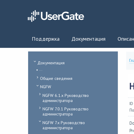
Поддержка
Документация
Описан
Гл
Документация
...
Общие сведения
NGFW
NGFW 6.1.x Руководство
администратора
ID
NGFW 7.0.1 Руководство
По
администратора
NGFW 7.x Руководство
Do
администратора
Pr