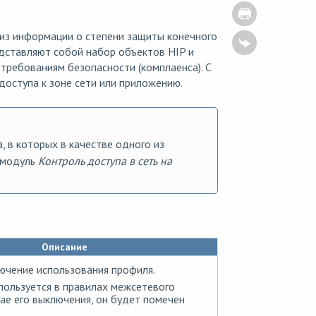
ализ информации о степени защиты конечного
едставляют собой набор объектов HIP и
требованиям безопасности (комплаенса). С
доступа к зоне сети или приложению.
 в которых в качестве одного из
а модуль
Контроль доступа в сеть на
Описание
ючение использования профиля.
пользуется в правилах межсетевого
чае его выключения, он будет помечен