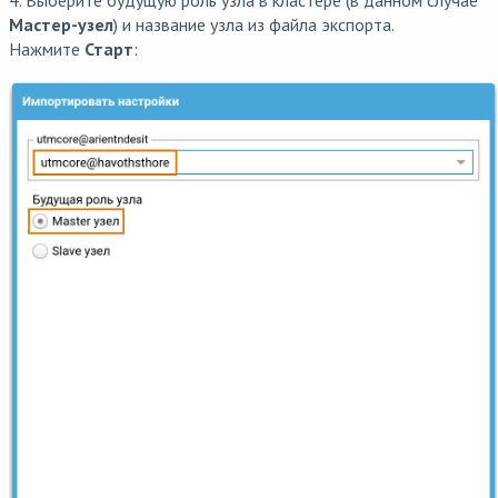
4. Выберите будущую роль узла в кластере (в данном случае
Мастер-узел
) и название узла из файла экспорта.
Нажмите
Старт
: