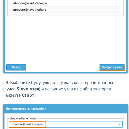
2.4. Выберите будущую роль узла в кластере (в данном
случае
Slave-узел
) и название узла из файла экспорта.
Нажмите
Старт
: