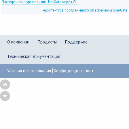
Экспорт и импорт политик UserGate через CLI
Архитектура программного обеспечения UserGate
О компании
Продукты
Поддержка
Техническая документация
Условия использования
Конфиденциальность
Copyright © 2001–2026
UserGate
,
Powered by KBPublisher