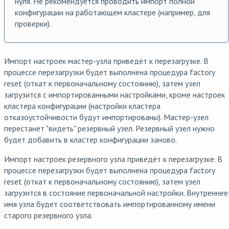
нуля. Не рекомендуется проводить импорт полной
конфигурации на работающем кластере (например, для
проверки).
Импорт настроек мастер-узла приведёт к перезагрузке. В
процессе перезагрузки будет выполнена процедура factory
reset (откат к первоначальному состоянию), затем узел
загрузится с импортированными настройками, кроме настроек
кластера конфигурации (настройки кластера
отказоустойчивости будут импортированы). Мастер-узел
перестанет "видеть" резервный узел. Резервный узел нужно
будет добавить в кластер конфигурации заново.
Импорт настроек резервного узла приведёт к перезагрузке. В
процессе перезагрузки будет выполнена процедура factory
reset (откат к первоначальному состоянию), затем узел
загрузится в состояние первоначальной настройки. Внутреннее
имя узла будет соответствовать импортированному имени
старого резервного узла.