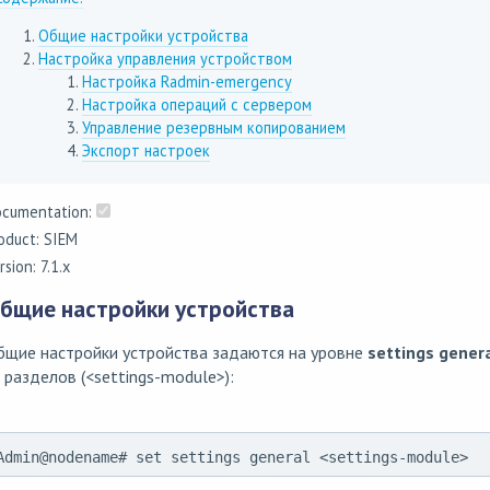
Общие настройки устройства
Настройка управления устройством
Настройка Radmin-emergency
Настройка операций с сервером
Управление резервным копированием
Экспорт настроек
cumentation:
oduct: SIEM
rsion: 7.1.x
бщие настройки устройства
бщие настройки устройства задаются на уровне
settings gener
 разделов (<settings-module>):
Admin@nodename# set settings general <settings-module>