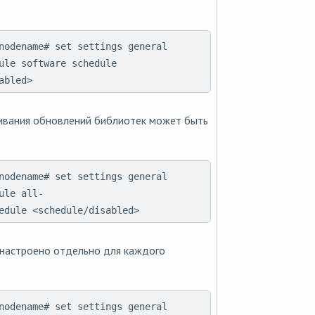
nodename# set settings general
ule software schedule
abled>
ивания обновлений библиотек может быть
nodename# set settings general
ule all-
edule <schedule/disabled>
настроено отдельно для каждого
nodename# set settings general