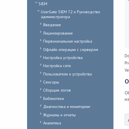
SIEM
UserGate SIEM 7.2.x Руководство
администратора
Введение
Лицензирование
Первоначальная настройка
Офлайн операции с сервером
Do
Настройка устройства
Pr
Настройка сети
Ve
Пользователи и устройства
О
Сенсоры
Сборщик логов
О
Библиотеки
из
Диагностика и мониторинг
Журналы и отчеты
Аналитика