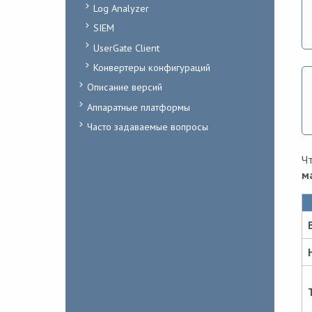
Log Analyzer
SIEM
UserGate Client
Конвертеры конфигураций
Описание версий
Аппаратные платформы
Часто задаваемые вопросы
Чт
м