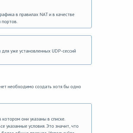
рафика в правилах NAT и в качестве
 портов.
 для уже установленных UDP-сессий
рнет необходимо создать хотя бы одно
 котором они указаны в списке.
е указанные условия. Это значит, что
 более общие правила. Используйте