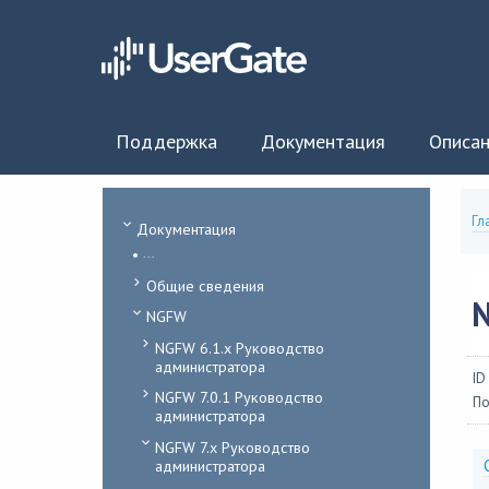
Поддержка
Документация
Описан
Гл
Документация
...
Общие сведения
NGFW
NGFW 6.1.x Руководство
администратора
ID
NGFW 7.0.1 Руководство
По
администратора
NGFW 7.x Руководство
администратора