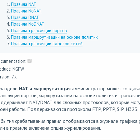
Правила NAT
Правила NoNAT
Правила DNAT
Правила NoDNAT
Правила трансляции портов
Правила маршрутизации на основе политик
Правила трансляции адресов сетей
cumentation:
oduct: NGFW
rsion: 7.x
 разделе
NAT и маршрутизация
администратор может создават
ансляции портов, маршрутизации на основе политик и трансляц
оддерживает NAT/DNAT для сложных протоколов, которые могу
оей работы. Поддерживаются протоколы FTP, PPTP, SIP, H323.
бытия срабатывания правил отображаются в журнале трафика (
ли в правиле включена опция журналирования.