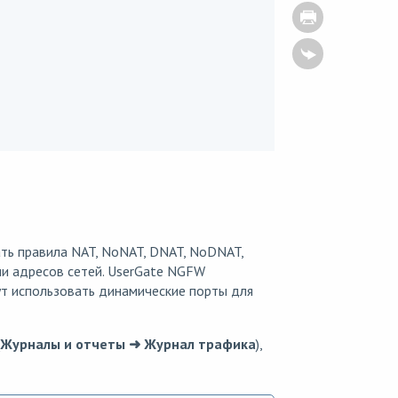
ь правила NAT, NoNAT, DNAT, NoDNAT,
ии адресов сетей. UserGate NGFW
т использовать динамические порты для
Журналы и отчеты ➜ Журнал трафика
),