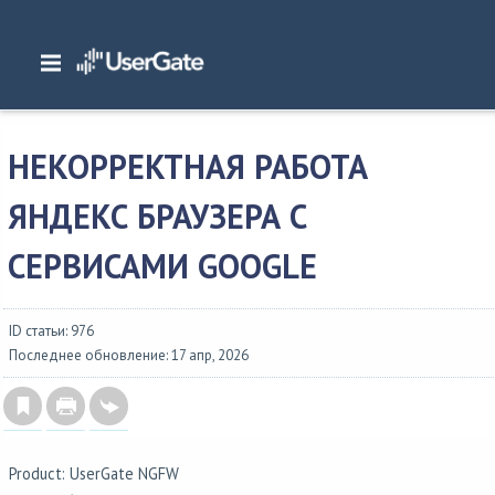
Главная
/
Часто задаваемые вопросы
/
Правила фильтрации
/
Некорректна
работа Яндекс Браузера с сервисами Google
НЕКОРРЕКТНАЯ РАБОТА
ЯНДЕКС БРАУЗЕРА С
СЕРВИСАМИ GOOGLE
ID статьи: 976
Последнее обновление: 17 апр, 2026
Product: UserGate NGFW