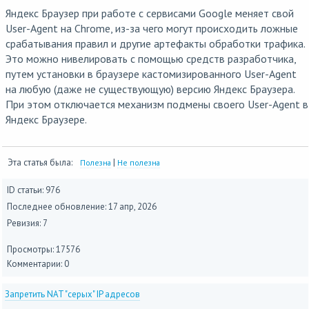
Яндекс Браузер при работе с сервисами Google меняет свой
User-Agent на Chrome, из-за чего могут происходить ложные
срабатывания правил и другие артефакты обработки трафика.
Это можно нивелировать с помощью средств разработчика,
путем установки в браузере кастомизированного User-Agent
на любую (даже не существующую) версию Яндекс Браузера.
При этом отключается механизм подмены своего User-Agent в
Яндекс Браузере.
Эта статья была:
|
Полезна
Не полезна
ID статьи: 976
Последнее обновление:
17 апр, 2026
Ревизия: 7
Просмотры: 17576
Комментарии: 0
Запретить NAT "серых" IP адресов