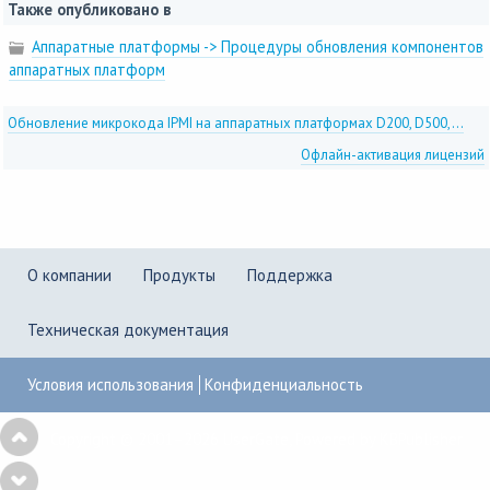
Также опубликовано в
Аппаратные платформы -> Процедуры обновления компонентов
аппаратных платформ
Обновление микрокода IPMI на аппаратных платформах D200, D500,...
Офлайн-активация лицензий
О компании
Продукты
Поддержка
Техническая документация
Условия использования
Конфиденциальность
Copyright © 2001–2026
UserGate
,
Powered by KBPublisher