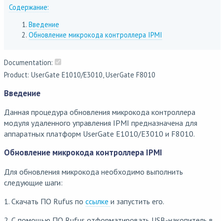
Содержание:
Введение
Обновление микрокода контроллера IPMI
Documentation:
Product: UserGate E1010/E3010, UserGate F8010
Введение
Данная процедура обновления микрокода контроллера
модуля удаленного управления IPMI предназначена для
аппаратных платформ UserGate E1010/E3010 и F8010.
Обновление микрокода контроллера IPMI
Для обновления микрокода необходимо выполнить
следующие шаги:
1. Скачать ПО Rufus по
ссылке
и запустить его.
2. С помощью ПО Rufus отформатировать USB-накопитель в