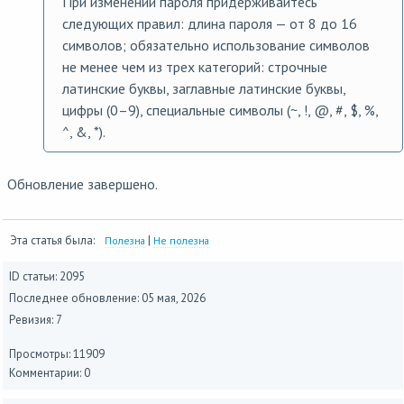
При изменении пароля придерживайтесь
следующих правил: длина пароля — от 8 до 16
символов; обязательно использование символов
не менее чем из трех категорий: строчные
латинские буквы, заглавные латинские буквы,
цифры (0–9), специальные символы (~, !, @, #, $, %,
^, &, *).
Обновление завершено.
Эта статья была:
|
Полезна
Не полезна
ID статьи: 2095
Последнее обновление:
05 мая, 2026
Ревизия: 7
Просмотры: 11909
Комментарии: 0