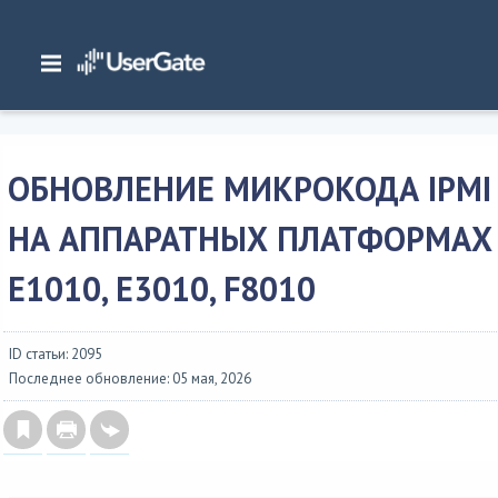
Главная
/
Документация
/
Общие сведения
/
Установка и обновление
/
Обновление микрокода IPMI на аппаратных платформах E1010, E3010,
F8010
ОБНОВЛЕНИЕ МИКРОКОДА IPMI
НА АППАРАТНЫХ ПЛАТФОРМАХ
E1010, E3010, F8010
ID статьи: 2095
Последнее обновление: 05 мая, 2026