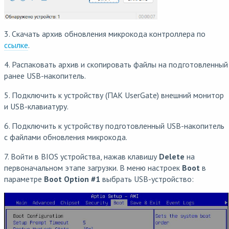
3. Скачать архив обновления микрокода контроллера по
ссылке
.
4. Распаковать архив и скопировать файлы на подготовленный
ранее USB-накопитель.
5. Подключить к устройству (ПАК UserGate) внешний монитор
и USB-клавиатуру.
6. Подключить к устройству подготовленный USB-накопитель
с файлами обновления микрокода.
7. Войти в BIOS устройства, нажав клавишу
Delete
на
первоначальном этапе загрузки. В меню настроек
Boot
в
параметре
Boot Option #1
выбрать USB-устройство: