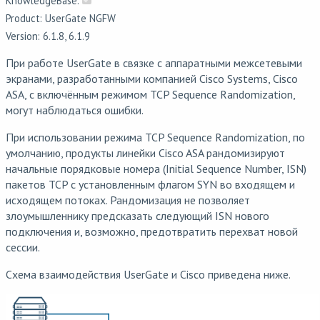
KnowledgeBase:
Product: UserGate NGFW
Version: 6.1.8, 6.1.9
При работе UserGate в связке c аппаратными межсетевыми
экранами, разработанными компанией Cisco Systems, Cisco
ASA, с включённым режимом TCP Sequence Randomization,
могут наблюдаться ошибки.
При использовании режима TCP Sequence Randomization, по
умолчанию, продукты линейки Cisco ASA рандомизируют
начальные порядковые номера (Initial Sequence Number, ISN)
пакетов TCP с установленным флагом SYN во входящем и
исходящем потоках. Рандомизация не позволяет
злоумышленнику предсказать следующий ISN нового
подключения и, возможно, предотвратить перехват новой
сессии.
Схема взаимодействия UserGate и Cisco приведена ниже.