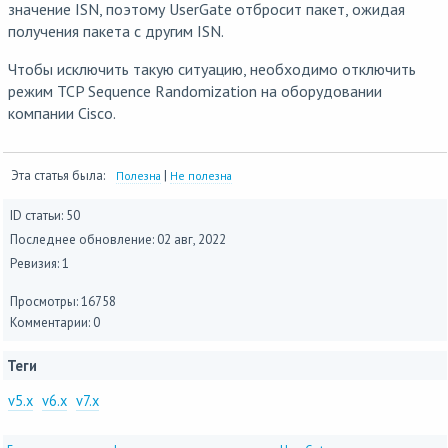
значение ISN, поэтому UserGate отбросит пакет, ожидая
получения пакета с другим ISN.
Чтобы исключить такую ситуацию, необходимо отключить
режим TCP Sequence Randomization на оборудовании
компании Cisco.
Эта статья была:
|
Полезна
Не полезна
ID статьи: 50
Последнее обновление:
02 авг, 2022
Ревизия: 1
Просмотры: 16758
Комментарии: 0
Теги
v5.x
v6.x
v7.x