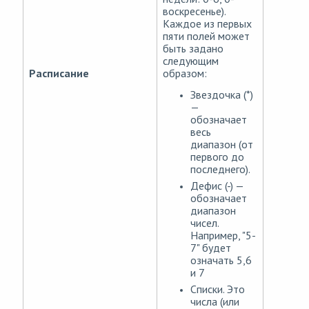
воскресенье).
Каждое из первых
пяти полей может
быть задано
следующим
образом:
Расписание
Звездочка (*)
—
обозначает
весь
диапазон (от
первого до
последнего).
Дефис (-) —
обозначает
диапазон
чисел.
Например, "5-
7" будет
означать 5,6
и 7
Списки. Это
числа (или