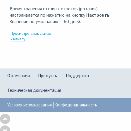
Время хранения готовых отчетов (ротация)
настраивается по нажатию на кнопку
Настроить
.
Значение по умолчанию — 60 дней.
Просмотреть как статью
к началу
О компании
Продукты
Поддержка
Техническая документация
Условия использования
Конфиденциальность
Copyright © 2001–2026
UserGate
,
Powered by KBPublisher