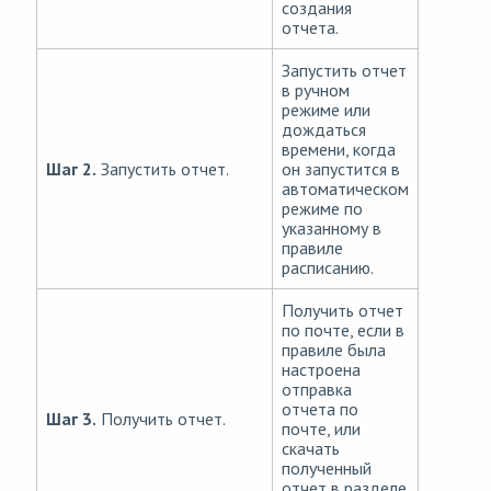
создания
отчета.
Запустить отчет
в ручном
режиме или
дождаться
времени, когда
Шаг 2.
Запустить отчет.
он запустится в
автоматическом
режиме по
указанному в
правиле
расписанию.
Получить отчет
по почте, если в
правиле была
настроена
отправка
отчета по
Шаг 3.
Получить отчет.
почте, или
скачать
полученный
отчет в разделе