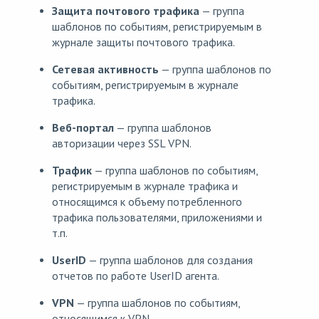
Защита почтового трафика
— группа
шаблонов по событиям, регистрируемым в
журнале защиты почтового трафика.
Сетевая активность
— группа шаблонов по
событиям, регистрируемым в журнале
трафика.
Веб-портал
— группа шаблонов
авторизации через SSL VPN.
Трафик
— группа шаблонов по событиям,
регистрируемым в журнале трафика и
относящимся к объему потребленного
трафика пользователями, приложениями и
т.п.
UserID
— группа шаблонов для создания
отчетов по работе UserID агента.
VPN
— группа шаблонов по событиям,
относящимся к VPN.