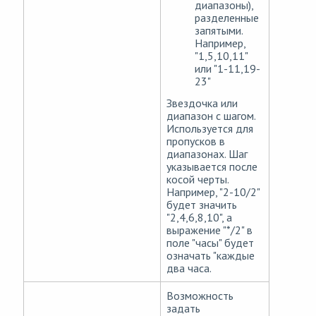
диапазоны),
разделенные
запятыми.
Например,
"1,5,10,11"
или "1-11,19-
23"
Звездочка или
диапазон с шагом.
Используется для
пропусков в
диапазонах. Шаг
указывается после
косой черты.
Например, "2-10/2"
будет значить
"2,4,6,8,10", а
выражение "
*
/2" в
поле "часы" будет
означать "каждые
два часа.
Возможность
задать