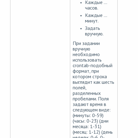
Каждые ...
часов.
Каждые ...
минут.
Задать
вручную.
При задании
вручную
необходимо
использовать
crontab-подобный
формат, при
котором строка
выглядит как шесть
полей,
разделенных
пробелами. Поля
задают время в
следующем виде:
(минуты: 0-59)
(часы: 0-23) (дни
месяца: 1-31)
(месяц: 1-12) (день
недели: 0-6, 0-