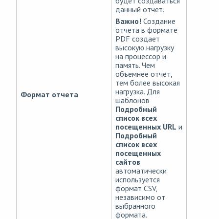
будет создаваться
данный отчет.
Важно!
Создание
отчета в формате
PDF создает
высокую нагрузку
на процессор и
память. Чем
объемнее отчет,
тем более высокая
нагрузка. Для
Формат отчета
шаблонов
Подробный
список всех
посещенных URL
и
Подробный
список всех
посещенных
сайтов
автоматически
используется
формат CSV,
независимо от
выбранного
формата.