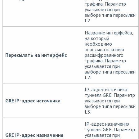
трафика. Параметр
указывается при
выборе типа пересылки
L2.
Название интерфейса,
на который
необходимо
пересылать копию
Пересылать на интерфейс
расшифрованного
трафика. Параметр
указывается при
выборе типа пересылки
L2.
IP-адрес источника
туннеля GRE. Параметр
GRE IP-адрес источника
указывается при
выборе типа пересылки
L3.
IP-адрес назначения
туннеля GRE. Параметр
GRE IP-адрес назначения
указывается при