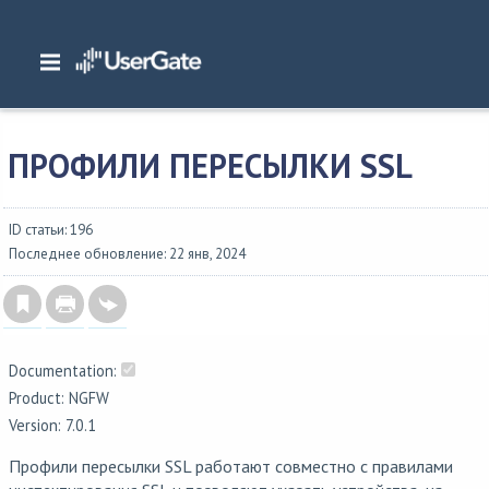
Главная
/
Документация
/
NGFW
/
NGFW 7.0.1 Руководство администратора
Библиотеки элементов
/
Профили пересылки SSL
ПРОФИЛИ ПЕРЕСЫЛКИ SSL
ID статьи: 196
Последнее обновление: 22 янв, 2024
Documentation:
Product: NGFW
Version: 7.0.1
Профили пересылки SSL работают совместно с правилами