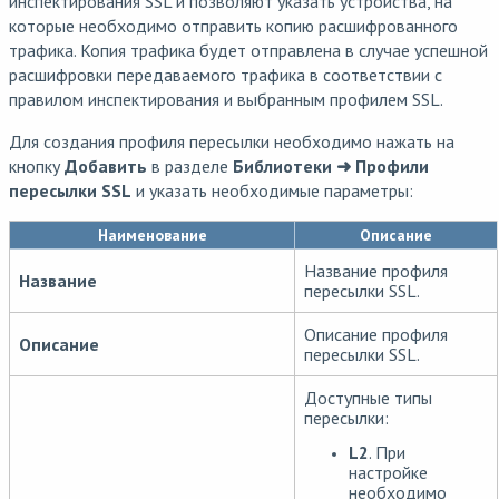
инспектирования SSL и позволяют указать устройства, на
которые необходимо отправить копию расшифрованного
трафика. Копия трафика будет отправлена в случае успешной
расшифровки передаваемого трафика в соответствии с
правилом инспектирования и выбранным профилем SSL.
Для создания профиля пересылки необходимо нажать на
кнопку
Добавить
в разделе
Библиотеки ➜ Профили
пересылки SSL
и указать необходимые параметры:
Наименование
Описание
Название профиля
Название
пересылки SSL.
Описание профиля
Описание
пересылки SSL.
Доступные типы
пересылки:
L2
. При
настройке
необходимо