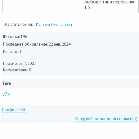
выборе типа пересылки
L3.
Эта статья была:
|
Полезна
Не полезна
ID статьи: 196
Последнее обновление:
22 янв, 2024
Ревизия: 3
Просмотры: 15007
Комментарии: 0
Теги
v7.x
Профили SSL
Интерфейс командной строки (CLI)