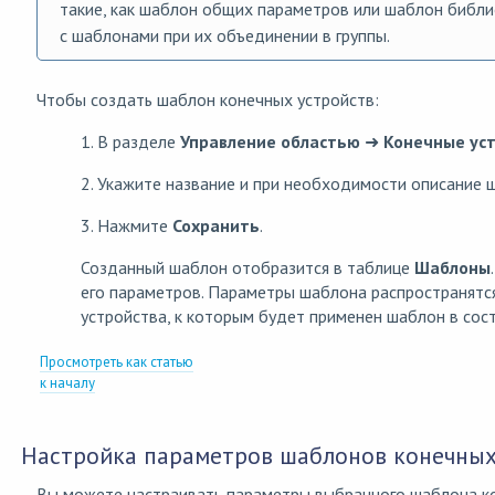
такие, как шаблон общих параметров или шаблон библи
с шаблонами при их объединении в группы.
Чтобы создать шаблон конечных устройств:
1. В разделе
Управление областью
➜
Конечные уст
2. Укажите название и при необходимости описание 
3. Нажмите
Сохранить
.
Созданный шаблон отобразится в таблице
Шаблоны
его параметров. Параметры шаблона распространятс
устройства, к которым будет применен шаблон в сост
Просмотреть как статью
к началу
Настройка параметров шаблонов конечных
Вы можете настраивать параметры выбранного шаблона ко