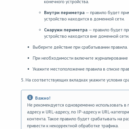
конечного устройства.
Внутри периметра
— правило будет прим
устройство находится в доменной сети.
Снаружи периметра
— правило будет пр
устройство находится вне доменной сети
Выберите действие при срабатывании правила.
При необходимости включите журналирование 
Укажите местоположение правила в списке прав
5. На соответствующих вкладках укажите условия ср
Важно!
Не рекомендуется одновременно использовать в п
адресу и URL-адресу, по IP-адресу и URL-категори
контента. Такое правило будет срабатывать на ра
привести к некорректной обработке трафика.