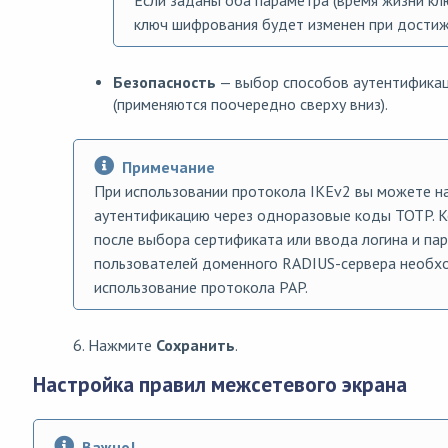
Если заданы оба параметра (время жизни кл
ключ шифрования будет изменен при достиж
Безопасность
— выбор способов аутентификац
(применяются поочередно сверху вниз).
Примечание
При использовании протокола IKEv2 вы можете н
аутентификацию через одноразовые коды TOTP. К
после выбора сертификата или ввода логина и па
пользователей доменного RADIUS-сервера необхо
использование протокола PAP.
6. Нажмите
Сохранить
.
Настройка правил межсетевого экрана
Важно!