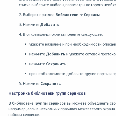
списке выберите шаблон, параметры которого необх
2. Выберите раздел
Библиотеки
➜
Сервисы
.
3. Нажмите
Добавить
.
4. В открывшемся окне выполните следующее:
укажите название и при необходимости описани
нажмите
Добавить
и укажите сетевой протокол
нажмите
Сохранить
;
при необходимости добавьте другие порты и п
5. Нажмите
Сохранить
.
Настройка библиотеки групп сервисов
В библиотеке
Группы сервисов
вы можете объединять серв
например, если в нескольких правилах межсетевого экран
наборы сервисов.