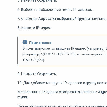
5. Нажмите
Сохранить
.
6. Выберите добавленную группу IP-адресов.
7. В таблице
Адреса из выбранной группы
нажмите
8. Укажите IP-адрес.
Примечание
В поле допускается вводить IP-адрес (например, 1
(например, 192.0.2.1-192.0.2.25), а также адреса
192.0.2.0/24).
9. Нажмите
Сохранить
.
10. Для добавления других IP-адресов в группу повт
Добавленные IP-адреса отобразятся в таблице
Адре
группы.
При необходимости вы можете добавить в локальную 