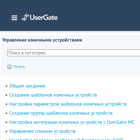
Главная
/
Документация
/
Management Center
/
Management Center 7.x Руко
устройствами
Управление конечными устройствами
Печать
Общие сведения
Создание шаблонов конечных устройств
Настройка параметров шаблонов конечных устройств
Создание группы шаблонов конечных устройств
Настройка интеграции конечных устройств с UserGate MC
Управление списком устройств