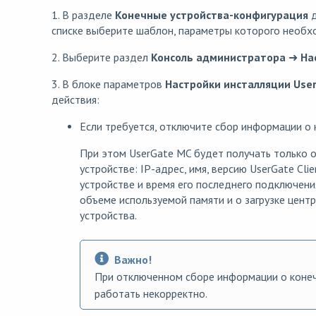
1. В разделе
Конечные устройства
-конфигурация
д
списке выберите шаблон, параметры которого необх
2. Выберите раздел
Консоль администратора
➜
На
3. В блоке параметров
Настройки инсталляции User
действия:
Если требуется, отключите сбор информации о 
При этом UserGate MC будет получать только
устройстве: IP-адрес, имя, версию UserGate Cli
устройстве и время его последнего подключени
объеме используемой памяти и о загрузке цент
устройства.
Важно!
При отключенном сборе информации о конеч
работать некорректно.