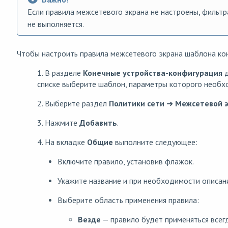
Если правила межсетевого экрана не настроены, фильтр
не выполняется.
Чтобы настроить правила межсетевого экрана шаблона ко
1. В разделе
Конечные устройства
-конфигурация
д
списке выберите шаблон, параметры которого необх
2. Выберите раздел
Политики сети
➜
Межсетевой э
3. Нажмите
Добавить
.
4. На вкладке
Общие
выполните следующее:
Включите правило, установив флажок.
Укажите название и при необходимости описани
Выберите область применения правила:
Везде
— правило будет применяться всег