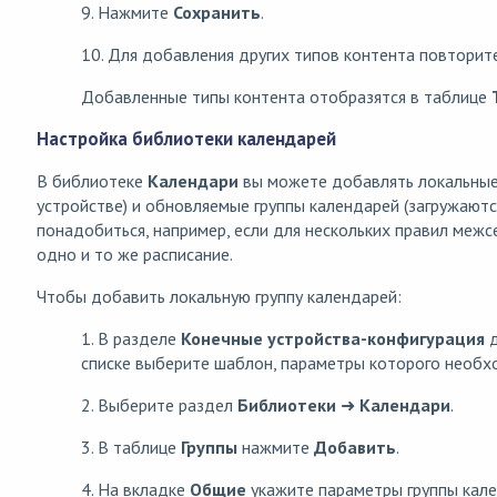
9. Нажмите
Сохранить
.
10. Для добавления других типов контента повторите
Добавленные типы контента отобразятся в таблице
Настройка библиотеки календарей
В библиотеке
Календари
вы можете добавлять локальные 
устройстве) и обновляемые группы календарей (загружаютс
понадобиться, например, если для нескольких правил меж
одно и то же расписание.
Чтобы добавить локальную группу календарей:
1. В разделе
Конечные устройства
-конфигурация
д
списке выберите шаблон, параметры которого необх
2. Выберите раздел
Библиотеки
➜
Календари
.
3. В таблице
Группы
нажмите
Добавить
.
4. На вкладке
Общие
укажите параметры группы кале