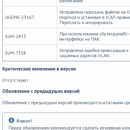
расписанию.
Исправлена передача файлов на I
UGDNS-23167
respmod и установке в ICAP-прави
Переслать и игнорировать.
При использовании sfp модуля(RJ-
SUM-2833
интерфейсы на ПАК.
Исправлена ошибка приводящая к 
SUM-7358
заданных адресов VLAN.
Критические изменения в версии
Отсутствуют
Обновление с предыдущих версий
Обновление с предыдущих версий производится штатными ср
Важно!
Перед обновлением рекомендуется сделать резервную ко