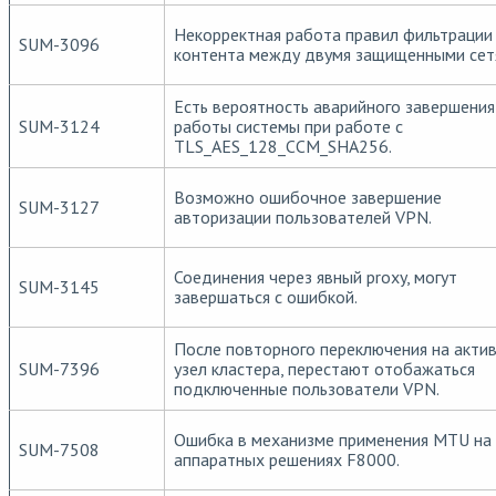
Некорректная работа правил фильтрации
SUM-3096
контента между двумя защищенными сет
Есть вероятность аварийного завершения
SUM-3124
работы системы при работе с
TLS_AES_128_CCM_SHA256.
Возможно ошибочное завершение
SUM-3127
авторизации пользователей VPN.
Соединения через явный proxy, могут
SUM-3145
завершаться с ошибкой.
После повторного переключения на акти
SUM-7396
узел кластера, перестают отобажаться
подключенные пользователи VPN.
Ошибка в механизме применения MTU на
SUM-7508
аппаратных решениях F8000.