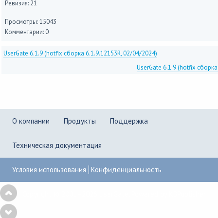
Ревизия: 21
Просмотры: 15043
Комментарии: 0
UserGate 6.1.9 (hotfix сборка 6.1.9.12153R, 02/04/2024)
UserGate 6.1.9 (hotfix сборка
О компании
Продукты
Поддержка
Техническая документация
Условия использования
Конфиденциальность
Copyright © 2001–2026
UserGate
,
Powered by KBPublisher