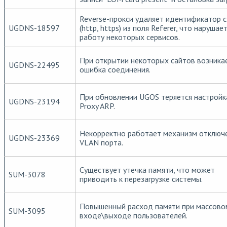
Reverse-прокси удаляет идентификатор 
UGDNS-18597
(http, https) из поля Referer, что нарушае
работу некоторых сервисов.
При открытии некоторых сайтов возника
UGDNS-22495
ошибка соединения.
При обновлении UGOS теряется настройк
UGDNS-23194
Proxy ARP.
Некорректно работает механизм отключ
UGDNS-23369
VLAN порта.
Существует утечка памяти, что может
SUM-3078
приводить к перезагрузке системы.
Повышенный расход памяти при массово
SUM-3095
входе\выходе пользователей.