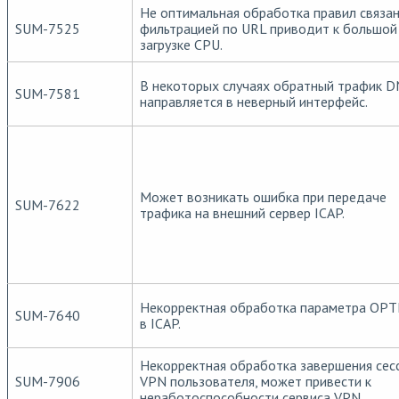
Не оптимальная обработка правил связан
SUM-7525
фильтрацией по URL приводит к большой
загрузке CPU.
В некоторых случаях обратный трафик 
SUM-7581
направляется в неверный интерфейс.
Может возникать ошибка при передаче
SUM-7622
трафика на внешний сервер ICAP.
Некорректная обработка параметра OP
SUM-7640
в ICAP.
Некорректная обработка завершения сес
SUM-7906
VPN пользователя, может привести к
неработоспособности сервиса VPN.