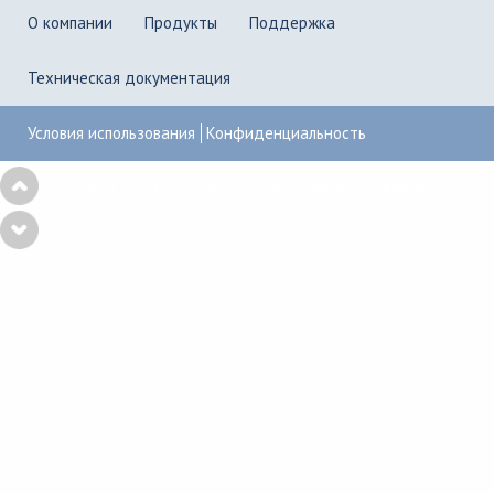
О компании
Продукты
Поддержка
Техническая документация
Условия использования
Конфиденциальность
Copyright © 2001–2026
UserGate
,
Powered by KBPublisher