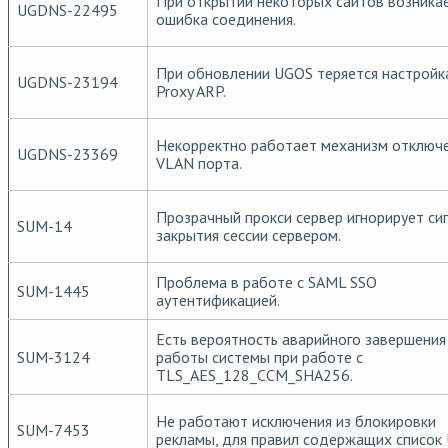
При открытии некоторых сайтов возника
UGDNS-22495
ошибка соединения.
При обновлении UGOS теряется настройк
UGDNS-23194
Proxy ARP.
Некорректно работает механизм отключ
UGDNS-23369
VLAN порта.
Прозрачный прокси сервер игнорирует си
SUM-14
закрытия сессии сервером.
Проблема в работе с SAML SSO
SUM-1445
аутентификацией.
Есть вероятность аварийного завершения
SUM-3124
работы системы при работе с
TLS_AES_128_CCM_SHA256.
Не работают исключения из блокировки
SUM-7453
рекламы, для правил содержащих список 